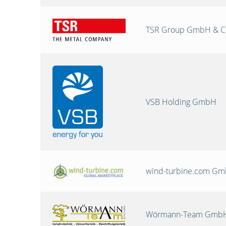
TSR Group GmbH & C
VSB Holding GmbH
wind-turbine.com G
Wörmann-Team GmbH