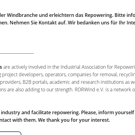
er Windbranche und erleichtern das Repowering. Bitte info
men. Nehmen Sie Kontakt auf. Wir bedanken uns für Ihr Int
s
are actively involved in the Industrial Association for Repower
g project developers, operators, companies for removal, recycli
 providers, B2B portals, academic and research institutions as w
ons are also adding to our strength. RDRWind e.V. is a network o
ndustry and facilitate repowering. Please, inform yourself
tact with them. We thank you for your interest.