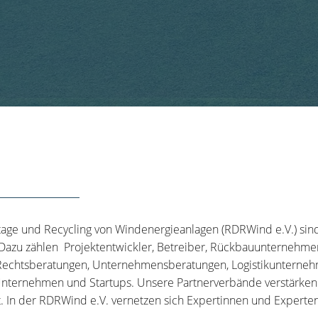
tage und Recycling von Windenergieanlagen (RDRWind e.V.) sin
 Dazu zählen Projektentwickler, Betreiber, Rückbauunternehme
echtsberatungen, Unternehmensberatungen, Logistikunternehm
nternehmen und Startups. Unsere Partnerverbände verstärken u
t. In der RDRWind e.V. vernetzen sich Expertinnen und Experten