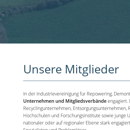
Unsere Mitglieder
In der Industrievereinigung für Repowering, Demon
Unternehmen und Mitgliedsverbände
engagiert.
Recyclingunternehmen, Entsorgungsunternehmen, R
Hochschulen und Forschungsinstitute sowie junge U
nationaler oder auf regionaler Ebene stark engagier
Spezialisten und Problemlöser.