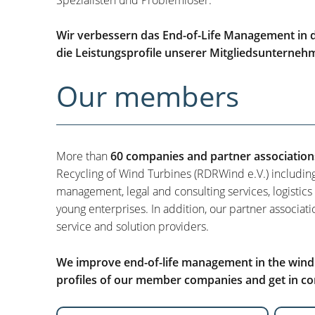
Wir verbessern das End-of-Life Management in d
die Leistungsprofile unserer Mitgliedsunterneh
Our members
More than
60 companies and partner association
Recycling of Wind Turbines (RDRWind e.V.) includin
management, legal and consulting services, logistics
young enterprises. In addition, our partner associati
service and solution providers.
We improve end-of-life management in the wind i
profiles of our member companies and get in con