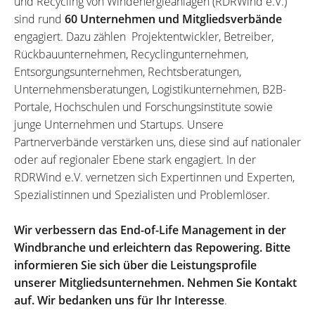
und Recycling von Windenergieanlagen (RDRWind e.V.)
sind rund
60 Unternehmen und Mitgliedsverbände
engagiert. Dazu zählen Projektentwickler, Betreiber,
Rückbauunternehmen, Recyclingunternehmen,
Entsorgungsunternehmen, Rechtsberatungen,
Unternehmensberatungen, Logistikunternehmen, B2B-
Portale, Hochschulen und Forschungsinstitute sowie
junge Unternehmen und Startups. Unsere
Partnerverbände verstärken uns, diese sind auf nationaler
oder auf regionaler Ebene stark engagiert. In der
RDRWind e.V. vernetzen sich Expertinnen und Experten,
Spezialistinnen und Spezialisten und Problemlöser.
Wir verbessern das End-of-Life Management in der
Windbranche und erleichtern das Repowering. Bitte
informieren Sie sich über die Leistungsprofile
unserer Mitgliedsunternehmen. Nehmen Sie Kontakt
auf. Wir bedanken uns für Ihr Interesse
.