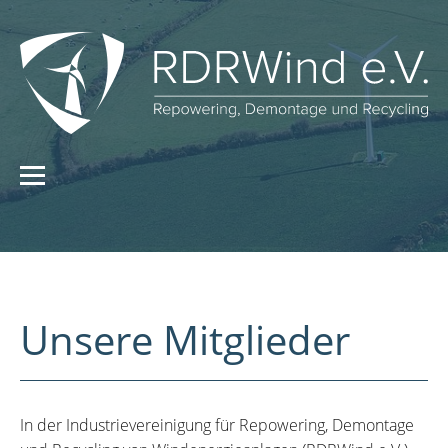
Unsere Mitglieder
In der Industrievereinigung für Repowering, Demontage