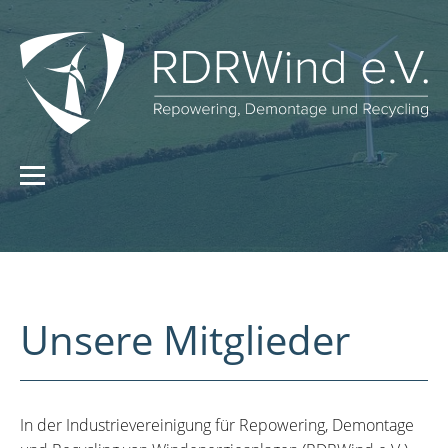
Unsere Mitglieder
In der Industrievereinigung für Repowering, Demontage