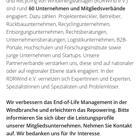
und Recycling von Windenergieanlagen (RDRWind e.V.)
sind rund
60 Unternehmen und Mitgliedsverbände
engagiert. Dazu zählen Projektentwickler, Betreiber,
Rückbauunternehmen, Recyclingunternehmen,
Entsorgungsunternehmen, Rechtsberatungen,
Unternehmensberatungen, Logistikunternehmen, B2B-
Portale, Hochschulen und Forschungsinstitute sowie
junge Unternehmen und Startups. Unsere
Partnerverbände verstärken uns, diese sind auf nationaler
oder auf regionaler Ebene stark engagiert. In der
RDRWind e.V. vernetzen sich Expertinnen und Experten,
Spezialistinnen und Spezialisten und Problemlöser.
Wir verbessern das End-of-Life Management in der
Windbranche und erleichtern das Repowering. Bitte
informieren Sie sich über die Leistungsprofile
unserer Mitgliedsunternehmen. Nehmen Sie Kontakt
auf. Wir bedanken uns für Ihr Interesse
.