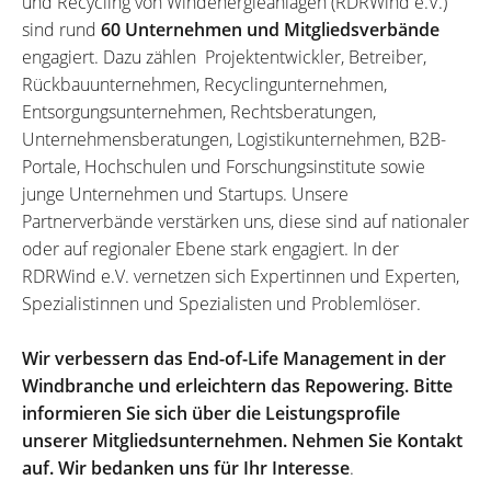
und Recycling von Windenergieanlagen (RDRWind e.V.)
sind rund
60 Unternehmen und Mitgliedsverbände
engagiert. Dazu zählen Projektentwickler, Betreiber,
Rückbauunternehmen, Recyclingunternehmen,
Entsorgungsunternehmen, Rechtsberatungen,
Unternehmensberatungen, Logistikunternehmen, B2B-
Portale, Hochschulen und Forschungsinstitute sowie
junge Unternehmen und Startups. Unsere
Partnerverbände verstärken uns, diese sind auf nationaler
oder auf regionaler Ebene stark engagiert. In der
RDRWind e.V. vernetzen sich Expertinnen und Experten,
Spezialistinnen und Spezialisten und Problemlöser.
Wir verbessern das End-of-Life Management in der
Windbranche und erleichtern das Repowering. Bitte
informieren Sie sich über die Leistungsprofile
unserer Mitgliedsunternehmen. Nehmen Sie Kontakt
auf. Wir bedanken uns für Ihr Interesse
.