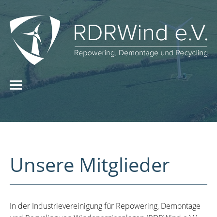
Unsere Mitglieder
In der Industrievereinigung für Repowering, Demontage