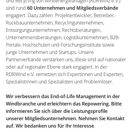
und Recycling von Windenergieanlagen (RDRWind e.V.)
sind rund
60 Unternehmen und Mitgliedsverbände
engagiert. Dazu zählen Projektentwickler, Betreiber,
Rückbauunternehmen, Recyclingunternehmen,
Entsorgungsunternehmen, Rechtsberatungen,
Unternehmensberatungen, Logistikunternehmen, B2B-
Portale, Hochschulen und Forschungsinstitute sowie
junge Unternehmen und Startups. Unsere
Partnerverbände verstärken uns, diese sind auf nationaler
oder auf regionaler Ebene stark engagiert. In der
RDRWind e.V. vernetzen sich Expertinnen und Experten,
Spezialistinnen und Spezialisten und Problemlöser.
Wir verbessern das End-of-Life Management in der
Windbranche und erleichtern das Repowering. Bitte
informieren Sie sich über die Leistungsprofile
unserer Mitgliedsunternehmen. Nehmen Sie Kontakt
auf. Wir bedanken uns für Ihr Interesse
.