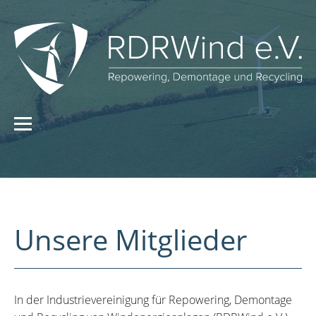
Unsere Mitglieder
In der Industrievereinigung für Repowering, Demontage