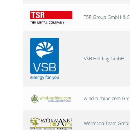
TSR Group GmbH & C
VSB Holding GmbH
wind-turbine.com G
Wörmann-Team GmbH