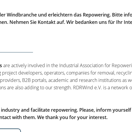
er Windbranche und erleichtern das Repowering. Bitte info
men. Nehmen Sie Kontakt auf. Wir bedanken uns für Ihr Int
s
are actively involved in the Industrial Association for Repower
g project developers, operators, companies for removal, recycli
 providers, B2B portals, academic and research institutions as w
ons are also adding to our strength. RDRWind e.V. is a network o
ndustry and facilitate repowering. Please, inform yourself
tact with them. We thank you for your interest.