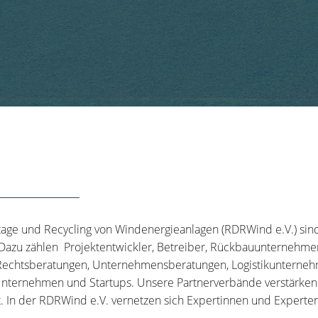
tage und Recycling von Windenergieanlagen (RDRWind e.V.) sin
 Dazu zählen Projektentwickler, Betreiber, Rückbauunternehme
echtsberatungen, Unternehmensberatungen, Logistikunternehm
nternehmen und Startups. Unsere Partnerverbände verstärken u
t. In der RDRWind e.V. vernetzen sich Expertinnen und Experten