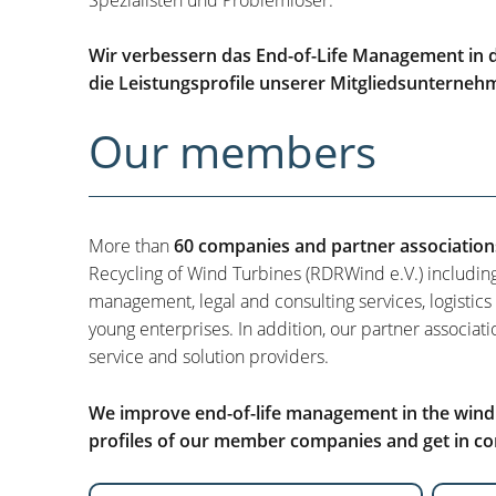
Wir verbessern das End-of-Life Management in d
die Leistungsprofile unserer Mitgliedsunterneh
Our members
More than
60 companies and partner association
Recycling of Wind Turbines (RDRWind e.V.) includin
management, legal and consulting services, logistics
young enterprises. In addition, our partner associati
service and solution providers.
We improve end-of-life management in the wind i
profiles of our member companies and get in con