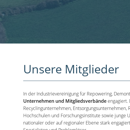
Unsere Mitglieder
In der Industrievereinigung für Repowering, Demon
Unternehmen und Mitgliedsverbände
engagiert.
Recyclingunternehmen, Entsorgungsunternehmen, R
Hochschulen und Forschungsinstitute sowie junge U
nationaler oder auf regionaler Ebene stark engagier
Spezialisten und Problemlöser.