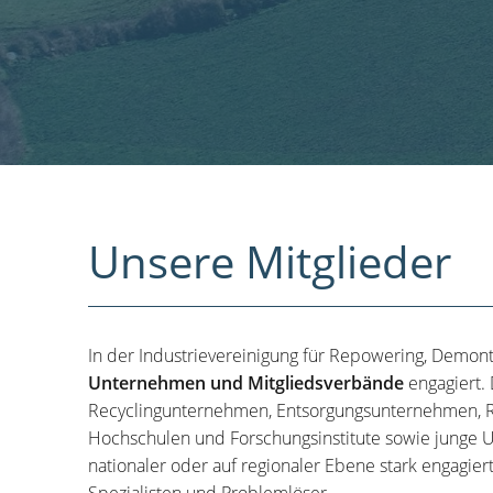
Unsere Mitglieder
In der Industrievereinigung für Repowering, Demon
Unternehmen und Mitgliedsverbände
engagiert.
Recyclingunternehmen, Entsorgungsunternehmen, R
Hochschulen und Forschungsinstitute sowie junge U
nationaler oder auf regionaler Ebene stark engagier
Spezialisten und Problemlöser.