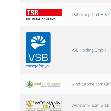
TSR Group GmbH & C
VSB Holding GmbH
wind-turbine.com G
Wörmann-Team GmbH