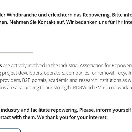
er Windbranche und erleichtern das Repowering. Bitte info
men. Nehmen Sie Kontakt auf. Wir bedanken uns für Ihr Int
s
are actively involved in the Industrial Association for Repower
g project developers, operators, companies for removal, recycli
 providers, B2B portals, academic and research institutions as w
ons are also adding to our strength. RDRWind e.V. is a network o
ndustry and facilitate repowering. Please, inform yourself
tact with them. We thank you for your interest.