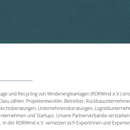
tage und Recycling von Windenergieanlagen (RDRWind e.V.) sin
 Dazu zählen Projektentwickler, Betreiber, Rückbauunternehme
echtsberatungen, Unternehmensberatungen, Logistikunternehm
nternehmen und Startups. Unsere Partnerverbände verstärken u
t. In der RDRWind e.V. vernetzen sich Expertinnen und Experten