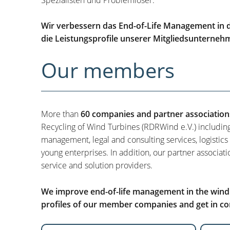
Wir verbessern das End-of-Life Management in d
die Leistungsprofile unserer Mitgliedsunterneh
Our members
More than
60 companies and partner association
Recycling of Wind Turbines (RDRWind e.V.) includin
management, legal and consulting services, logistics
young enterprises. In addition, our partner associati
service and solution providers.
We improve end-of-life management in the wind i
profiles of our member companies and get in con