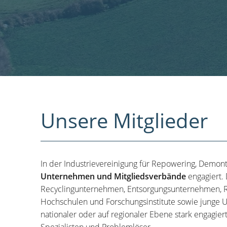
Unsere Mitglieder
In der Industrievereinigung für Repowering, Demon
Unternehmen und Mitgliedsverbände
engagiert.
Recyclingunternehmen, Entsorgungsunternehmen, R
Hochschulen und Forschungsinstitute sowie junge U
nationaler oder auf regionaler Ebene stark engagier
Spezialisten und Problemlöser.