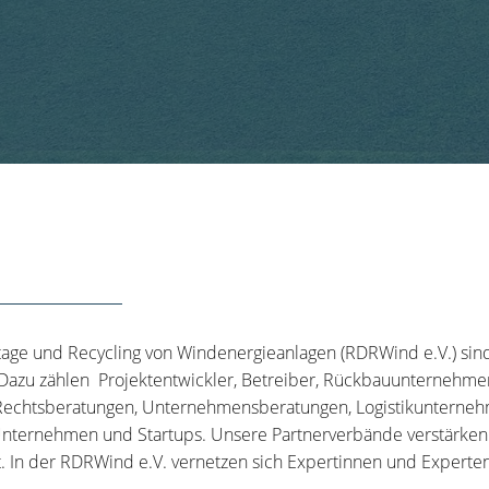
tage und Recycling von Windenergieanlagen (RDRWind e.V.) sin
 Dazu zählen Projektentwickler, Betreiber, Rückbauunternehme
echtsberatungen, Unternehmensberatungen, Logistikunternehm
nternehmen und Startups. Unsere Partnerverbände verstärken u
t. In der RDRWind e.V. vernetzen sich Expertinnen und Experten