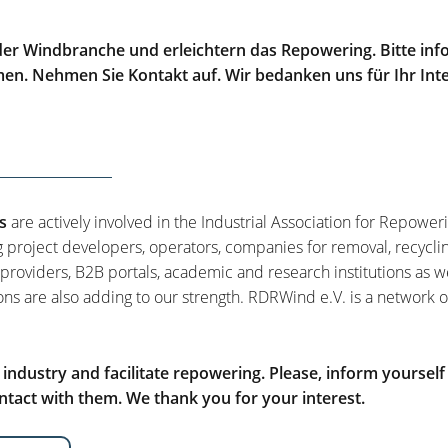
er Windbranche und erleichtern das Repowering. Bitte info
men. Nehmen Sie Kontakt auf. Wir bedanken uns für Ihr Int
s
are actively involved in the Industrial Association for Repower
g project developers, operators, companies for removal, recycli
 providers, B2B portals, academic and research institutions as w
ons are also adding to our strength. RDRWind e.V. is a network o
ndustry and facilitate repowering. Please, inform yourself
tact with them. We thank you for your interest.