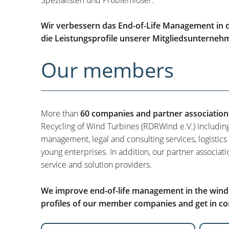
Wir verbessern das End-of-Life Management in d
die Leistungsprofile unserer Mitgliedsunterneh
Our members
More than
60 companies and partner association
Recycling of Wind Turbines (RDRWind e.V.) includin
management, legal and consulting services, logistics
young enterprises. In addition, our partner associati
service and solution providers.
We improve end-of-life management in the wind i
profiles of our member companies and get in con