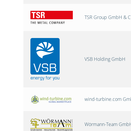
TSR Group GmbH & C
VSB Holding GmbH
wind-turbine.com G
Wörmann-Team GmbH