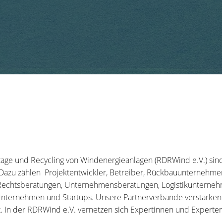
tage und Recycling von Windenergieanlagen (RDRWind e.V.) sin
 Dazu zählen Projektentwickler, Betreiber, Rückbauunternehme
echtsberatungen, Unternehmensberatungen, Logistikunternehm
nternehmen und Startups. Unsere Partnerverbände verstärken u
t. In der RDRWind e.V. vernetzen sich Expertinnen und Experten