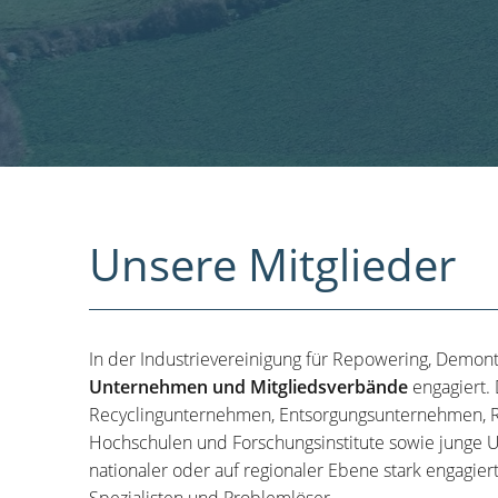
Unsere Mitglieder
In der Industrievereinigung für Repowering, Demon
Unternehmen und Mitgliedsverbände
engagiert.
Recyclingunternehmen, Entsorgungsunternehmen, R
Hochschulen und Forschungsinstitute sowie junge U
nationaler oder auf regionaler Ebene stark engagier
Spezialisten und Problemlöser.