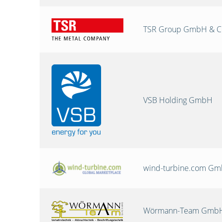
TSR Group GmbH & C
VSB Holding GmbH
wind-turbine.com G
Wörmann-Team GmbH