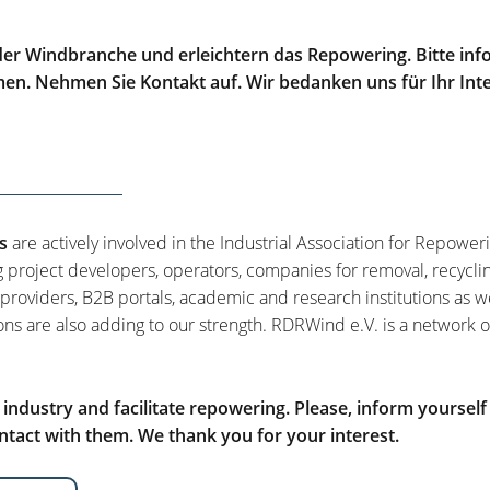
er Windbranche und erleichtern das Repowering. Bitte info
men. Nehmen Sie Kontakt auf. Wir bedanken uns für Ihr Int
s
are actively involved in the Industrial Association for Repower
g project developers, operators, companies for removal, recycli
 providers, B2B portals, academic and research institutions as w
ons are also adding to our strength. RDRWind e.V. is a network o
ndustry and facilitate repowering. Please, inform yourself
tact with them. We thank you for your interest.