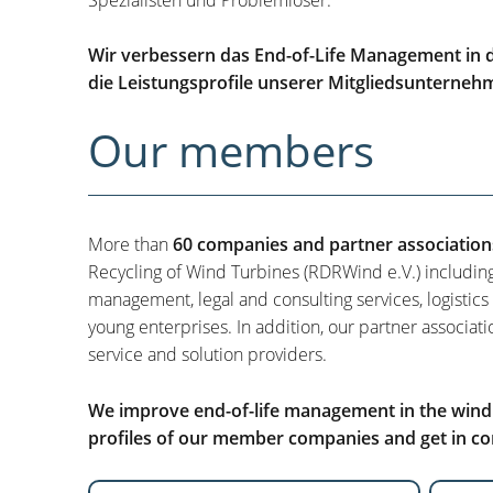
Wir verbessern das End-of-Life Management in d
die Leistungsprofile unserer Mitgliedsunterneh
Our members
More than
60 companies and partner association
Recycling of Wind Turbines (RDRWind e.V.) includin
management, legal and consulting services, logistics
young enterprises. In addition, our partner associati
service and solution providers.
We improve end-of-life management in the wind i
profiles of our member companies and get in con