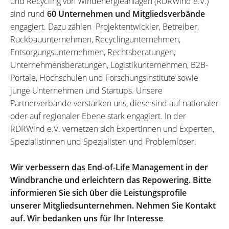
und Recycling von Windenergieanlagen (RDRWind e.V.)
sind rund
60 Unternehmen und Mitgliedsverbände
engagiert. Dazu zählen Projektentwickler, Betreiber,
Rückbauunternehmen, Recyclingunternehmen,
Entsorgungsunternehmen, Rechtsberatungen,
Unternehmensberatungen, Logistikunternehmen, B2B-
Portale, Hochschulen und Forschungsinstitute sowie
junge Unternehmen und Startups. Unsere
Partnerverbände verstärken uns, diese sind auf nationaler
oder auf regionaler Ebene stark engagiert. In der
RDRWind e.V. vernetzen sich Expertinnen und Experten,
Spezialistinnen und Spezialisten und Problemlöser.
Wir verbessern das End-of-Life Management in der
Windbranche und erleichtern das Repowering. Bitte
informieren Sie sich über die Leistungsprofile
unserer Mitgliedsunternehmen. Nehmen Sie Kontakt
auf. Wir bedanken uns für Ihr Interesse
.