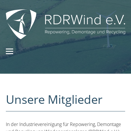
Unsere Mitglieder
In der Industrievereinigung für Repowering, Demontage