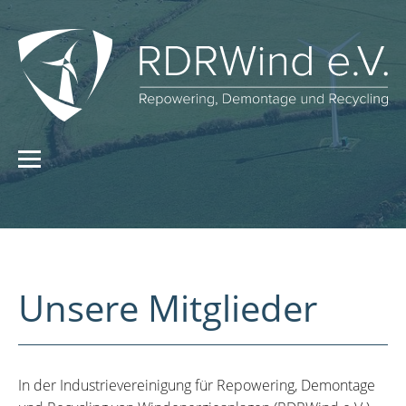
Unsere Mitglieder
In der Industrievereinigung für Repowering, Demontage