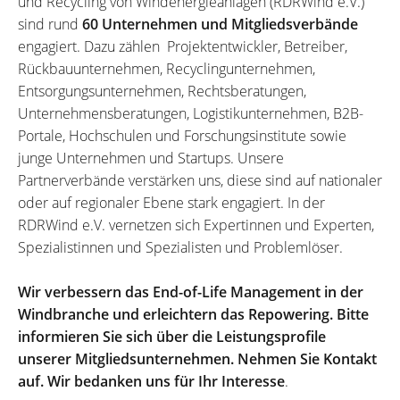
und Recycling von Windenergieanlagen (RDRWind e.V.)
sind rund
60 Unternehmen und Mitgliedsverbände
engagiert. Dazu zählen Projektentwickler, Betreiber,
Rückbauunternehmen, Recyclingunternehmen,
Entsorgungsunternehmen, Rechtsberatungen,
Unternehmensberatungen, Logistikunternehmen, B2B-
Portale, Hochschulen und Forschungsinstitute sowie
junge Unternehmen und Startups. Unsere
Partnerverbände verstärken uns, diese sind auf nationaler
oder auf regionaler Ebene stark engagiert. In der
RDRWind e.V. vernetzen sich Expertinnen und Experten,
Spezialistinnen und Spezialisten und Problemlöser.
Wir verbessern das End-of-Life Management in der
Windbranche und erleichtern das Repowering. Bitte
informieren Sie sich über die Leistungsprofile
unserer Mitgliedsunternehmen. Nehmen Sie Kontakt
auf. Wir bedanken uns für Ihr Interesse
.