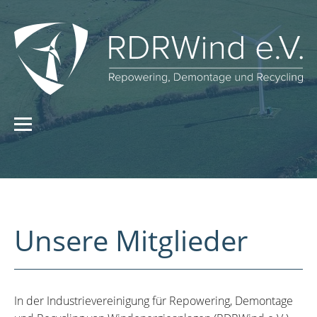
Unsere Mitglieder
In der Industrievereinigung für Repowering, Demontage