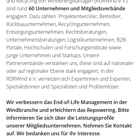
und Recycling von Windenergieanlagen (RDRWind e.V.)
sind rund
60 Unternehmen und Mitgliedsverbände
engagiert. Dazu zählen Projektentwickler, Betreiber,
Rückbauunternehmen, Recyclingunternehmen,
Entsorgungsunternehmen, Rechtsberatungen,
Unternehmensberatungen, Logistikunternehmen, B2B-
Portale, Hochschulen und Forschungsinstitute sowie
junge Unternehmen und Startups. Unsere
Partnerverbände verstärken uns, diese sind auf nationaler
oder auf regionaler Ebene stark engagiert. In der
RDRWind e.V. vernetzen sich Expertinnen und Experten,
Spezialistinnen und Spezialisten und Problemlöser.
Wir verbessern das End-of-Life Management in der
Windbranche und erleichtern das Repowering. Bitte
informieren Sie sich über die Leistungsprofile
unserer Mitgliedsunternehmen. Nehmen Sie Kontakt
auf. Wir bedanken uns für Ihr Interesse
.