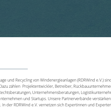
tage und Recycling von Windenergieanlagen (RDRWind e.V.) sin
 Dazu zählen Projektentwickler, Betreiber, Rückbauunternehme
echtsberatungen, Unternehmensberatungen, Logistikunternehm
nternehmen und Startups. Unsere Partnerverbände verstärken u
t. In der RDRWind e.V. vernetzen sich Expertinnen und Experten