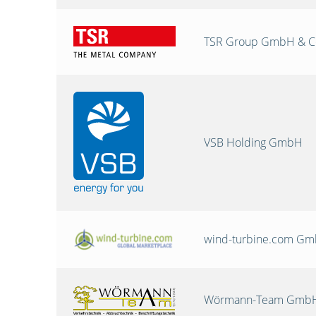
TSR Group GmbH & C
VSB Holding GmbH
wind-turbine.com G
Wörmann-Team GmbH