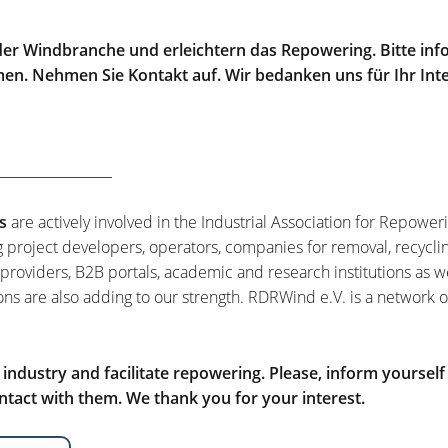
er Windbranche und erleichtern das Repowering. Bitte info
men. Nehmen Sie Kontakt auf. Wir bedanken uns für Ihr Int
s
are actively involved in the Industrial Association for Repower
g project developers, operators, companies for removal, recycli
 providers, B2B portals, academic and research institutions as w
ons are also adding to our strength. RDRWind e.V. is a network o
ndustry and facilitate repowering. Please, inform yourself
tact with them. We thank you for your interest.