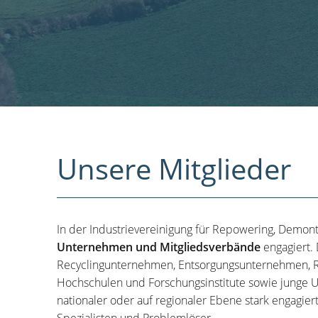
Unsere Mitglieder
In der Industrievereinigung für Repowering, Demon
Unternehmen und Mitgliedsverbände
engagiert.
Recyclingunternehmen, Entsorgungsunternehmen, R
Hochschulen und Forschungsinstitute sowie junge U
nationaler oder auf regionaler Ebene stark engagier
Spezialisten und Problemlöser.