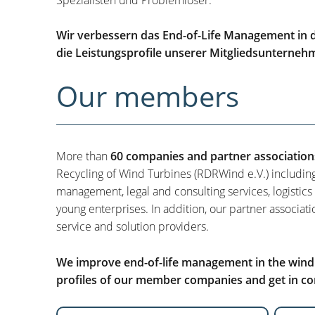
Wir verbessern das End-of-Life Management in d
die Leistungsprofile unserer Mitgliedsunterneh
Our members
More than
60 companies and partner association
Recycling of Wind Turbines (RDRWind e.V.) includin
management, legal and consulting services, logistics
young enterprises. In addition, our partner associati
service and solution providers.
We improve end-of-life management in the wind i
profiles of our member companies and get in con