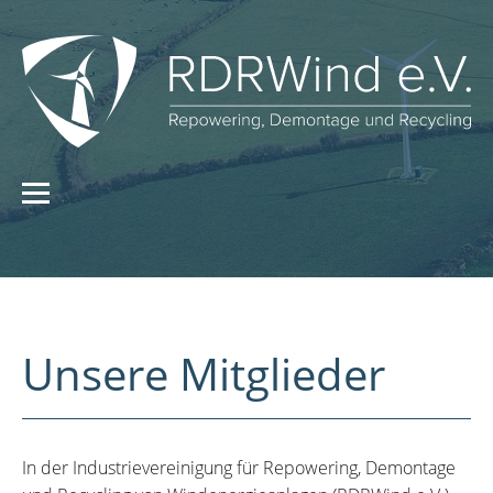
Unsere Mitglieder
In der Industrievereinigung für Repowering, Demontage