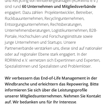
und Recycling von Windenergieanlagen (RDRWind e.V.)
sind rund
60 Unternehmen und Mitgliedsverbände
engagiert. Dazu zählen Projektentwickler, Betreiber,
Rückbauunternehmen, Recyclingunternehmen,
Entsorgungsunternehmen, Rechtsberatungen,
Unternehmensberatungen, Logistikunternehmen, B2B-
Portale, Hochschulen und Forschungsinstitute sowie
junge Unternehmen und Startups. Unsere
Partnerverbände verstärken uns, diese sind auf nationaler
oder auf regionaler Ebene stark engagiert. In der
RDRWind e.V. vernetzen sich Expertinnen und Experten,
Spezialistinnen und Spezialisten und Problemlöser.
Wir verbessern das End-of-Life Management in der
Windbranche und erleichtern das Repowering. Bitte
informieren Sie sich über die Leistungsprofile
unserer Mitgliedsunternehmen. Nehmen Sie Kontakt
auf. Wir bedanken uns für Ihr Interesse
.