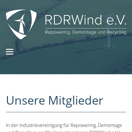
Unsere Mitglieder
In der Industrievereinigung für Repowering, Demontage