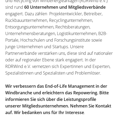
und Recycling von Windenergieanlagen (RDRWind e.V.)
sind rund
60 Unternehmen und Mitgliedsverbände
engagiert. Dazu zählen Projektentwickler, Betreiber,
Rückbauunternehmen, Recyclingunternehmen,
Entsorgungsunternehmen, Rechtsberatungen,
Unternehmensberatungen, Logistikunternehmen, B2B-
Portale, Hochschulen und Forschungsinstitute sowie
junge Unternehmen und Startups. Unsere
Partnerverbände verstärken uns, diese sind auf nationaler
oder auf regionaler Ebene stark engagiert. In der
RDRWind e.V. vernetzen sich Expertinnen und Experten,
Spezialistinnen und Spezialisten und Problemlöser.
Wir verbessern das End-of-Life Management in der
Windbranche und erleichtern das Repowering. Bitte
informieren Sie sich über die Leistungsprofile
unserer Mitgliedsunternehmen. Nehmen Sie Kontakt
auf. Wir bedanken uns für Ihr Interesse
.