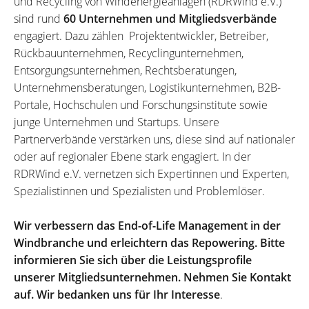
und Recycling von Windenergieanlagen (RDRWind e.V.)
sind rund
60 Unternehmen und Mitgliedsverbände
engagiert. Dazu zählen Projektentwickler, Betreiber,
Rückbauunternehmen, Recyclingunternehmen,
Entsorgungsunternehmen, Rechtsberatungen,
Unternehmensberatungen, Logistikunternehmen, B2B-
Portale, Hochschulen und Forschungsinstitute sowie
junge Unternehmen und Startups. Unsere
Partnerverbände verstärken uns, diese sind auf nationaler
oder auf regionaler Ebene stark engagiert. In der
RDRWind e.V. vernetzen sich Expertinnen und Experten,
Spezialistinnen und Spezialisten und Problemlöser.
Wir verbessern das End-of-Life Management in der
Windbranche und erleichtern das Repowering. Bitte
informieren Sie sich über die Leistungsprofile
unserer Mitgliedsunternehmen. Nehmen Sie Kontakt
auf. Wir bedanken uns für Ihr Interesse
.