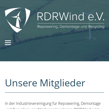
Unsere Mitglieder
In der Industrievereinigung für Repowering, Demontage