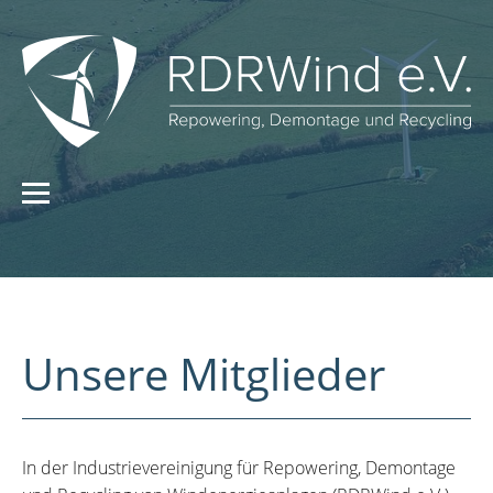
Unsere Mitglieder
In der Industrievereinigung für Repowering, Demontage