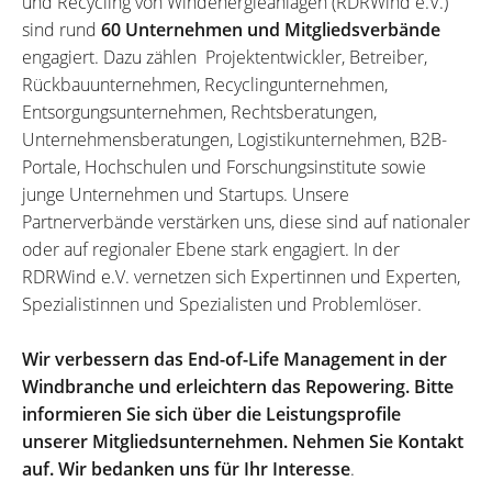
und Recycling von Windenergieanlagen (RDRWind e.V.)
sind rund
60 Unternehmen und Mitgliedsverbände
engagiert. Dazu zählen Projektentwickler, Betreiber,
Rückbauunternehmen, Recyclingunternehmen,
Entsorgungsunternehmen, Rechtsberatungen,
Unternehmensberatungen, Logistikunternehmen, B2B-
Portale, Hochschulen und Forschungsinstitute sowie
junge Unternehmen und Startups. Unsere
Partnerverbände verstärken uns, diese sind auf nationaler
oder auf regionaler Ebene stark engagiert. In der
RDRWind e.V. vernetzen sich Expertinnen und Experten,
Spezialistinnen und Spezialisten und Problemlöser.
Wir verbessern das End-of-Life Management in der
Windbranche und erleichtern das Repowering. Bitte
informieren Sie sich über die Leistungsprofile
unserer Mitgliedsunternehmen. Nehmen Sie Kontakt
auf. Wir bedanken uns für Ihr Interesse
.