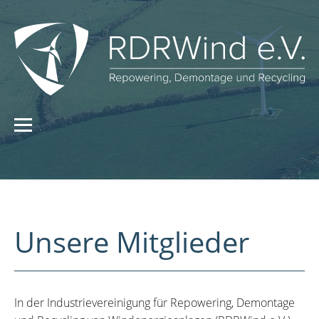
Unsere Mitglieder
In der Industrievereinigung für Repowering, Demontage