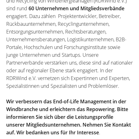
und Recycling von Windenergieanlagen (RDRWind e.V.)
sind rund
60 Unternehmen und Mitgliedsverbände
engagiert. Dazu zählen Projektentwickler, Betreiber,
Rückbauunternehmen, Recyclingunternehmen,
Entsorgungsunternehmen, Rechtsberatungen,
Unternehmensberatungen, Logistikunternehmen, B2B-
Portale, Hochschulen und Forschungsinstitute sowie
junge Unternehmen und Startups. Unsere
Partnerverbände verstärken uns, diese sind auf nationaler
oder auf regionaler Ebene stark engagiert. In der
RDRWind e.V. vernetzen sich Expertinnen und Experten,
Spezialistinnen und Spezialisten und Problemlöser.
Wir verbessern das End-of-Life Management in der
Windbranche und erleichtern das Repowering. Bitte
informieren Sie sich über die Leistungsprofile
unserer Mitgliedsunternehmen. Nehmen Sie Kontakt
auf. Wir bedanken uns für Ihr Interesse
.