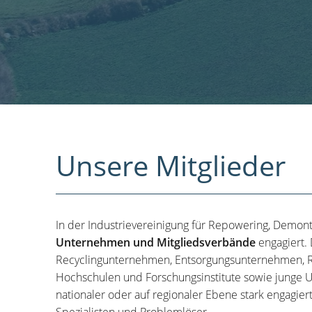
Unsere Mitglieder
In der Industrievereinigung für Repowering, Demon
Unternehmen und Mitgliedsverbände
engagiert.
Recyclingunternehmen, Entsorgungsunternehmen, R
Hochschulen und Forschungsinstitute sowie junge U
nationaler oder auf regionaler Ebene stark engagier
Spezialisten und Problemlöser.