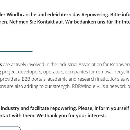
er Windbranche und erleichtern das Repowering. Bitte info
men. Nehmen Sie Kontakt auf. Wir bedanken uns für Ihr Int
s
are actively involved in the Industrial Association for Repower
g project developers, operators, companies for removal, recycli
 providers, B2B portals, academic and research institutions as w
ons are also adding to our strength. RDRWind e.V. is a network o
ndustry and facilitate repowering. Please, inform yourself
tact with them. We thank you for your interest.