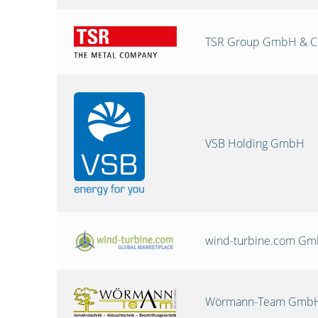
TSR Group GmbH & C
VSB Holding GmbH
wind-turbine.com G
Wörmann-Team GmbH