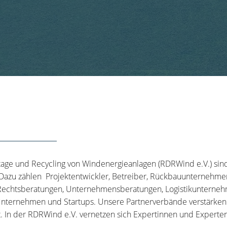
tage und Recycling von Windenergieanlagen (RDRWind e.V.) sin
 Dazu zählen Projektentwickler, Betreiber, Rückbauunternehme
echtsberatungen, Unternehmensberatungen, Logistikunternehm
nternehmen und Startups. Unsere Partnerverbände verstärken u
t. In der RDRWind e.V. vernetzen sich Expertinnen und Experten