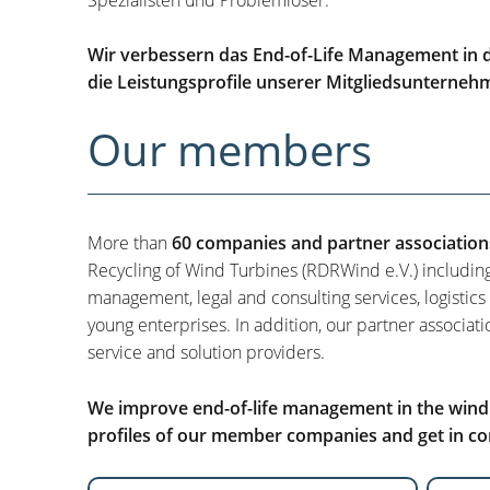
Wir verbessern das End-of-Life Management in d
die Leistungsprofile unserer Mitgliedsunterneh
Our members
More than
60 companies and partner association
Recycling of Wind Turbines (RDRWind e.V.) includin
management, legal and consulting services, logistics
young enterprises. In addition, our partner associati
service and solution providers.
We improve end-of-life management in the wind i
profiles of our member companies and get in con