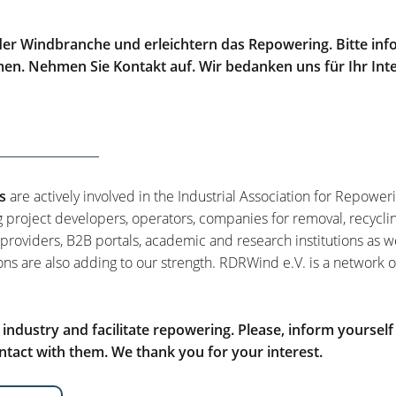
er Windbranche und erleichtern das Repowering. Bitte info
men. Nehmen Sie Kontakt auf. Wir bedanken uns für Ihr Int
s
are actively involved in the Industrial Association for Repower
g project developers, operators, companies for removal, recycli
 providers, B2B portals, academic and research institutions as w
ons are also adding to our strength. RDRWind e.V. is a network o
ndustry and facilitate repowering. Please, inform yourself
tact with them. We thank you for your interest.