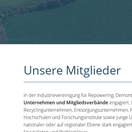
Unsere Mitglieder
In der Industrievereinigung für Repowering, Demon
Unternehmen und Mitgliedsverbände
engagiert.
Recyclingunternehmen, Entsorgungsunternehmen, R
Hochschulen und Forschungsinstitute sowie junge U
nationaler oder auf regionaler Ebene stark engagier
Spezialisten und Problemlöser.