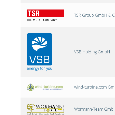
TSR Group GmbH & C
VSB Holding GmbH
wind-turbine.com G
Wörmann-Team GmbH