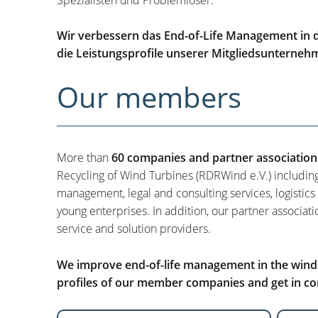
Wir verbessern das End-of-Life Management in d
die Leistungsprofile unserer Mitgliedsunterneh
Our members
More than
60 companies and partner association
Recycling of Wind Turbines (RDRWind e.V.) includin
management, legal and consulting services, logistics
young enterprises. In addition, our partner associati
service and solution providers.
We improve end-of-life management in the wind i
profiles of our member companies and get in con