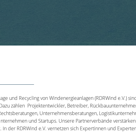
tage und Recycling von Windenergieanlagen (RDRWind e.V.) sin
 Dazu zählen Projektentwickler, Betreiber, Rückbauunternehme
echtsberatungen, Unternehmensberatungen, Logistikunternehm
nternehmen und Startups. Unsere Partnerverbände verstärken u
t. In der RDRWind e.V. vernetzen sich Expertinnen und Experten