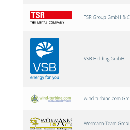
TSR Group GmbH & C
VSB Holding GmbH
wind-turbine.com G
Wörmann-Team GmbH