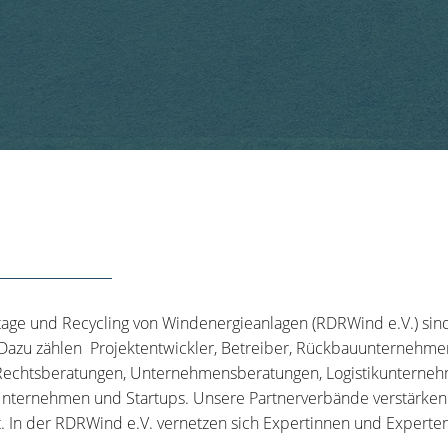
tage und Recycling von Windenergieanlagen (RDRWind e.V.) sin
 Dazu zählen Projektentwickler, Betreiber, Rückbauunternehme
echtsberatungen, Unternehmensberatungen, Logistikunternehm
nternehmen und Startups. Unsere Partnerverbände verstärken u
t. In der RDRWind e.V. vernetzen sich Expertinnen und Experten