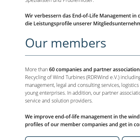
Wir verbessern das End-of-Life Management in d
die Leistungsprofile unserer Mitgliedsunterneh
Our members
More than
60 companies and partner association
Recycling of Wind Turbines (RDRWind e.V.) includin
management, legal and consulting services, logistics
young enterprises. In addition, our partner associati
service and solution providers.
We improve end-of-life management in the wind i
profiles of our member companies and get in con