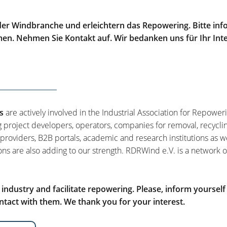
er Windbranche und erleichtern das Repowering. Bitte info
men. Nehmen Sie Kontakt auf. Wir bedanken uns für Ihr Int
s
are actively involved in the Industrial Association for Repower
g project developers, operators, companies for removal, recycli
 providers, B2B portals, academic and research institutions as w
ons are also adding to our strength. RDRWind e.V. is a network o
ndustry and facilitate repowering. Please, inform yourself
tact with them. We thank you for your interest.