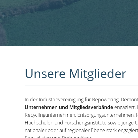
Unsere Mitglieder
In der Industrievereinigung für Repowering, Demon
Unternehmen und Mitgliedsverbände
engagiert.
Recyclingunternehmen, Entsorgungsunternehmen, R
Hochschulen und Forschungsinstitute sowie junge U
nationaler oder auf regionaler Ebene stark engagier
Spezialisten und Problemlöser.