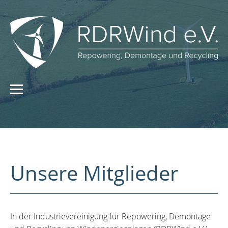
Unsere Mitglieder
In der Industrievereinigung für Repowering, Demontage