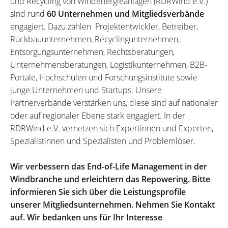
und Recycling von Windenergieanlagen (RDRWind e.V.)
sind rund
60 Unternehmen und Mitgliedsverbände
engagiert. Dazu zählen Projektentwickler, Betreiber,
Rückbauunternehmen, Recyclingunternehmen,
Entsorgungsunternehmen, Rechtsberatungen,
Unternehmensberatungen, Logistikunternehmen, B2B-
Portale, Hochschulen und Forschungsinstitute sowie
junge Unternehmen und Startups. Unsere
Partnerverbände verstärken uns, diese sind auf nationaler
oder auf regionaler Ebene stark engagiert. In der
RDRWind e.V. vernetzen sich Expertinnen und Experten,
Spezialistinnen und Spezialisten und Problemlöser.
Wir verbessern das End-of-Life Management in der
Windbranche und erleichtern das Repowering. Bitte
informieren Sie sich über die Leistungsprofile
unserer Mitgliedsunternehmen. Nehmen Sie Kontakt
auf. Wir bedanken uns für Ihr Interesse
.