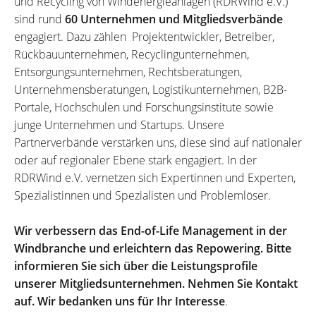
und Recycling von Windenergieanlagen (RDRWind e.V.)
sind rund
60 Unternehmen und Mitgliedsverbände
engagiert. Dazu zählen Projektentwickler, Betreiber,
Rückbauunternehmen, Recyclingunternehmen,
Entsorgungsunternehmen, Rechtsberatungen,
Unternehmensberatungen, Logistikunternehmen, B2B-
Portale, Hochschulen und Forschungsinstitute sowie
junge Unternehmen und Startups. Unsere
Partnerverbände verstärken uns, diese sind auf nationaler
oder auf regionaler Ebene stark engagiert. In der
RDRWind e.V. vernetzen sich Expertinnen und Experten,
Spezialistinnen und Spezialisten und Problemlöser.
Wir verbessern das End-of-Life Management in der
Windbranche und erleichtern das Repowering. Bitte
informieren Sie sich über die Leistungsprofile
unserer Mitgliedsunternehmen. Nehmen Sie Kontakt
auf. Wir bedanken uns für Ihr Interesse
.