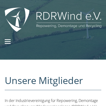
Unsere Mitglieder
In der Industrievereinigung für Repowering, Demontage