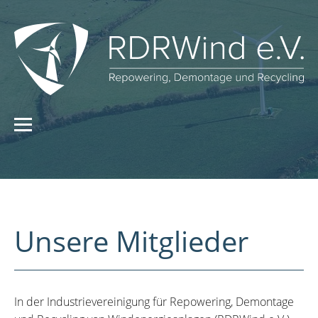
Unsere Mitglieder
In der Industrievereinigung für Repowering, Demontage