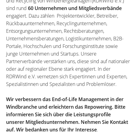
und Recycling von Windenergieanlagen (RDRWind e.V.)
sind rund
60 Unternehmen und Mitgliedsverbände
engagiert. Dazu zählen Projektentwickler, Betreiber,
Rückbauunternehmen, Recyclingunternehmen,
Entsorgungsunternehmen, Rechtsberatungen,
Unternehmensberatungen, Logistikunternehmen, B2B-
Portale, Hochschulen und Forschungsinstitute sowie
junge Unternehmen und Startups. Unsere
Partnerverbände verstärken uns, diese sind auf nationaler
oder auf regionaler Ebene stark engagiert. In der
RDRWind e.V. vernetzen sich Expertinnen und Experten,
Spezialistinnen und Spezialisten und Problemlöser.
Wir verbessern das End-of-Life Management in der
Windbranche und erleichtern das Repowering. Bitte
informieren Sie sich über die Leistungsprofile
unserer Mitgliedsunternehmen. Nehmen Sie Kontakt
auf. Wir bedanken uns für Ihr Interesse
.