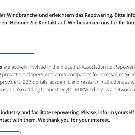
er Windbranche und erleichtern das Repowering. Bitte info
men. Nehmen Sie Kontakt auf. Wir bedanken uns für Ihr Int
s
are actively involved in the Industrial Association for Repower
g project developers, operators, companies for removal, recycli
 providers, B2B portals, academic and research institutions as w
ons are also adding to our strength. RDRWind e.V. is a network o
ndustry and facilitate repowering. Please, inform yourself
tact with them. We thank you for your interest.