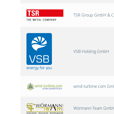
TSR Group GmbH & C
VSB Holding GmbH
wind-turbine.com G
Wörmann-Team GmbH