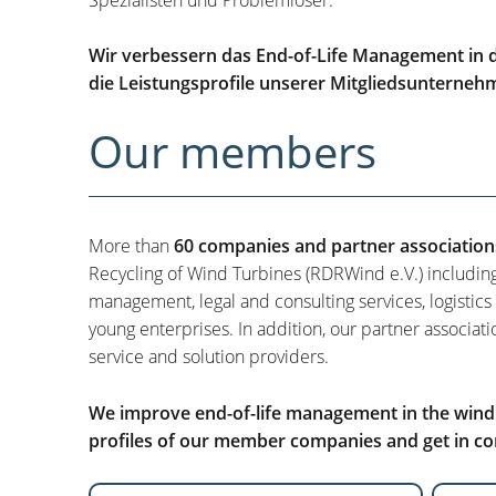
Wir verbessern das End-of-Life Management in d
die Leistungsprofile unserer Mitgliedsunterneh
Our members
More than
60 companies and partner association
Recycling of Wind Turbines (RDRWind e.V.) includin
management, legal and consulting services, logistics
young enterprises. In addition, our partner associati
service and solution providers.
We improve end-of-life management in the wind i
profiles of our member companies and get in con