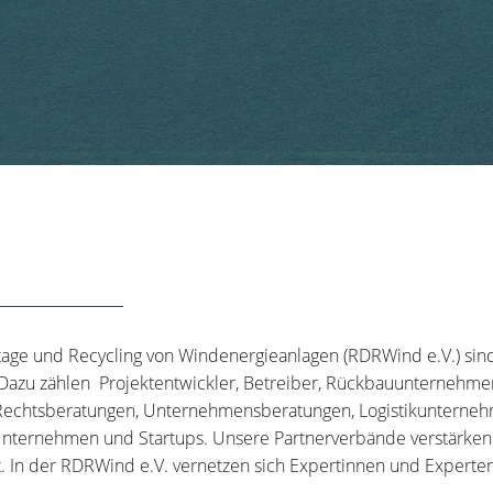
tage und Recycling von Windenergieanlagen (RDRWind e.V.) sin
 Dazu zählen Projektentwickler, Betreiber, Rückbauunternehme
echtsberatungen, Unternehmensberatungen, Logistikunternehm
nternehmen und Startups. Unsere Partnerverbände verstärken u
t. In der RDRWind e.V. vernetzen sich Expertinnen und Experten