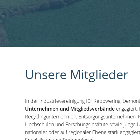
Unsere Mitglieder
In der Industrievereinigung für Repowering, Demon
Unternehmen und Mitgliedsverbände
engagiert.
Recyclingunternehmen, Entsorgungsunternehmen, R
Hochschulen und Forschungsinstitute sowie junge U
nationaler oder auf regionaler Ebene stark engagier
Spezialisten und Problemlöser.