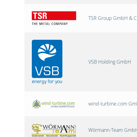
TSR Group GmbH & C
VSB Holding GmbH
wind-turbine.com G
Wörmann-Team GmbH