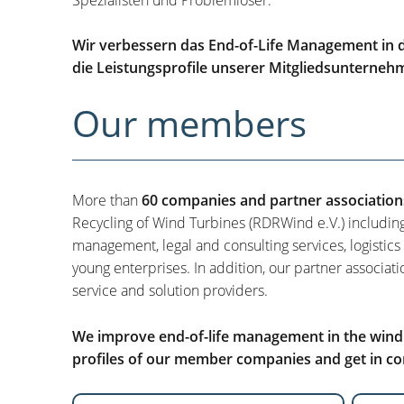
Wir verbessern das End-of-Life Management in d
die Leistungsprofile unserer Mitgliedsunterneh
Our members
More than
60 companies and partner association
Recycling of Wind Turbines (RDRWind e.V.) includin
management, legal and consulting services, logistics
young enterprises. In addition, our partner associati
service and solution providers.
We improve end-of-life management in the wind i
profiles of our member companies and get in con