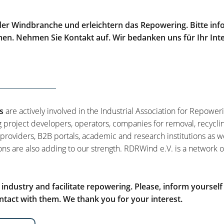
er Windbranche und erleichtern das Repowering. Bitte info
men. Nehmen Sie Kontakt auf. Wir bedanken uns für Ihr Int
s
are actively involved in the Industrial Association for Repower
g project developers, operators, companies for removal, recycli
 providers, B2B portals, academic and research institutions as w
ons are also adding to our strength. RDRWind e.V. is a network o
ndustry and facilitate repowering. Please, inform yourself
tact with them. We thank you for your interest.