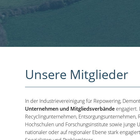
Unsere Mitglieder
In der Industrievereinigung für Repowering, Demon
Unternehmen und Mitgliedsverbände
engagiert.
Recyclingunternehmen, Entsorgungsunternehmen, R
Hochschulen und Forschungsinstitute sowie junge U
nationaler oder auf regionaler Ebene stark engagier
Spezialisten und Problemlöser.