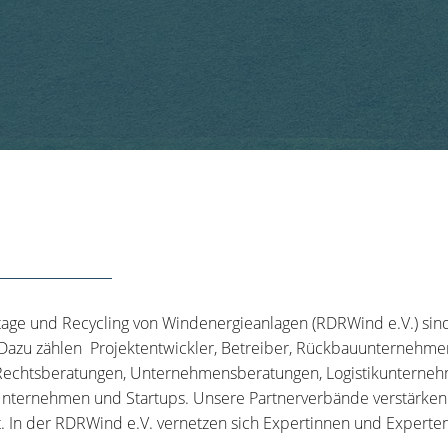
tage und Recycling von Windenergieanlagen (RDRWind e.V.) sin
 Dazu zählen Projektentwickler, Betreiber, Rückbauunternehme
echtsberatungen, Unternehmensberatungen, Logistikunternehm
nternehmen und Startups. Unsere Partnerverbände verstärken u
t. In der RDRWind e.V. vernetzen sich Expertinnen und Experten