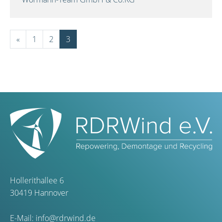
«
1
2
3
Hollerithallee 6
30419 Hannover
E-Mail:
info@rdrwind.de