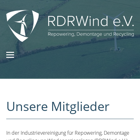
Unsere Mitglieder
In der Industrievereinigung für Repowering, Demontage