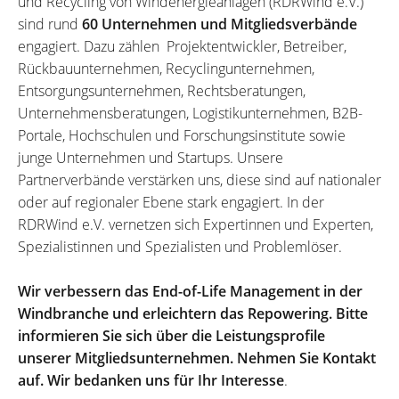
und Recycling von Windenergieanlagen (RDRWind e.V.)
sind rund
60 Unternehmen und Mitgliedsverbände
engagiert. Dazu zählen Projektentwickler, Betreiber,
Rückbauunternehmen, Recyclingunternehmen,
Entsorgungsunternehmen, Rechtsberatungen,
Unternehmensberatungen, Logistikunternehmen, B2B-
Portale, Hochschulen und Forschungsinstitute sowie
junge Unternehmen und Startups. Unsere
Partnerverbände verstärken uns, diese sind auf nationaler
oder auf regionaler Ebene stark engagiert. In der
RDRWind e.V. vernetzen sich Expertinnen und Experten,
Spezialistinnen und Spezialisten und Problemlöser.
Wir verbessern das End-of-Life Management in der
Windbranche und erleichtern das Repowering. Bitte
informieren Sie sich über die Leistungsprofile
unserer Mitgliedsunternehmen. Nehmen Sie Kontakt
auf. Wir bedanken uns für Ihr Interesse
.