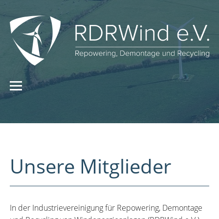
Unsere Mitglieder
In der Industrievereinigung für Repowering, Demontage