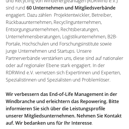
und Recycling von Windenergieanlagen (RDRWind e.V.)
sind rund
60 Unternehmen und Mitgliedsverbände
engagiert. Dazu zählen Projektentwickler, Betreiber,
Rückbauunternehmen, Recyclingunternehmen,
Entsorgungsunternehmen, Rechtsberatungen,
Unternehmensberatungen, Logistikunternehmen, B2B-
Portale, Hochschulen und Forschungsinstitute sowie
junge Unternehmen und Startups. Unsere
Partnerverbände verstärken uns, diese sind auf nationaler
oder auf regionaler Ebene stark engagiert. In der
RDRWind e.V. vernetzen sich Expertinnen und Experten,
Spezialistinnen und Spezialisten und Problemlöser.
Wir verbessern das End-of-Life Management in der
Windbranche und erleichtern das Repowering. Bitte
informieren Sie sich über die Leistungsprofile
unserer Mitgliedsunternehmen. Nehmen Sie Kontakt
auf. Wir bedanken uns für Ihr Interesse
.