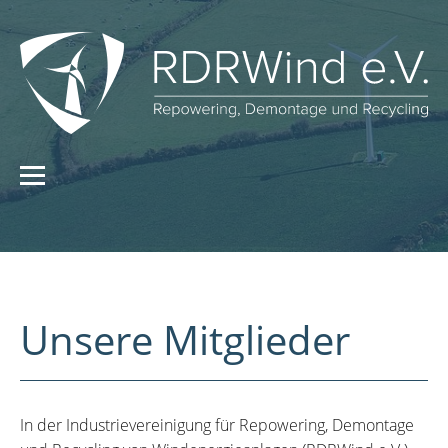
Unsere Mitglieder
In der Industrievereinigung für Repowering, Demontage