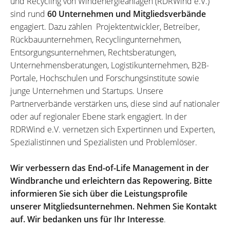
und Recycling von Windenergieanlagen (RDRWind e.V.)
sind rund
60 Unternehmen und Mitgliedsverbände
engagiert. Dazu zählen Projektentwickler, Betreiber,
Rückbauunternehmen, Recyclingunternehmen,
Entsorgungsunternehmen, Rechtsberatungen,
Unternehmensberatungen, Logistikunternehmen, B2B-
Portale, Hochschulen und Forschungsinstitute sowie
junge Unternehmen und Startups. Unsere
Partnerverbände verstärken uns, diese sind auf nationaler
oder auf regionaler Ebene stark engagiert. In der
RDRWind e.V. vernetzen sich Expertinnen und Experten,
Spezialistinnen und Spezialisten und Problemlöser.
Wir verbessern das End-of-Life Management in der
Windbranche und erleichtern das Repowering. Bitte
informieren Sie sich über die Leistungsprofile
unserer Mitgliedsunternehmen. Nehmen Sie Kontakt
auf. Wir bedanken uns für Ihr Interesse
.