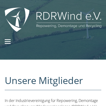
Unsere Mitglieder
In der Industrievereinigung für Repowering, Demontage