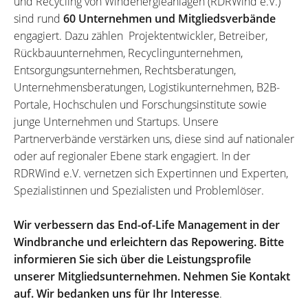
und Recycling von Windenergieanlagen (RDRWind e.V.)
sind rund
60 Unternehmen und Mitgliedsverbände
engagiert. Dazu zählen Projektentwickler, Betreiber,
Rückbauunternehmen, Recyclingunternehmen,
Entsorgungsunternehmen, Rechtsberatungen,
Unternehmensberatungen, Logistikunternehmen, B2B-
Portale, Hochschulen und Forschungsinstitute sowie
junge Unternehmen und Startups. Unsere
Partnerverbände verstärken uns, diese sind auf nationaler
oder auf regionaler Ebene stark engagiert. In der
RDRWind e.V. vernetzen sich Expertinnen und Experten,
Spezialistinnen und Spezialisten und Problemlöser.
Wir verbessern das End-of-Life Management in der
Windbranche und erleichtern das Repowering. Bitte
informieren Sie sich über die Leistungsprofile
unserer Mitgliedsunternehmen. Nehmen Sie Kontakt
auf. Wir bedanken uns für Ihr Interesse
.