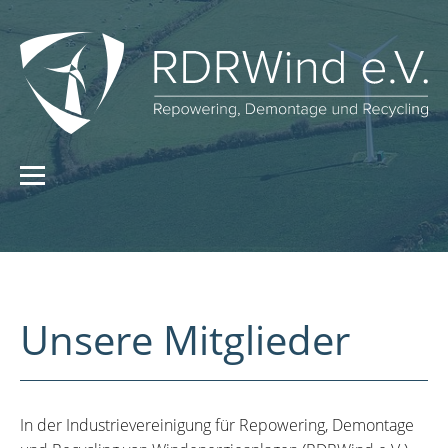
Unsere Mitglieder
In der Industrievereinigung für Repowering, Demontage