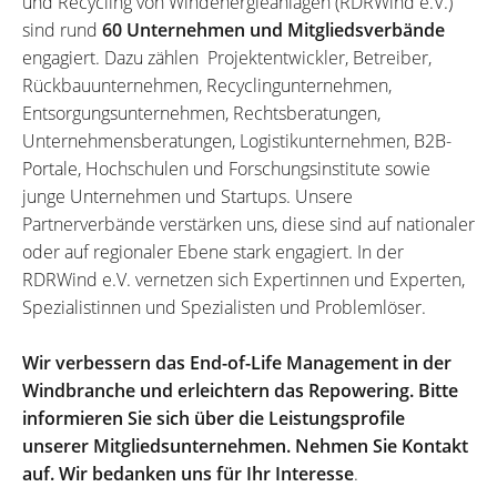
und Recycling von Windenergieanlagen (RDRWind e.V.)
sind rund
60 Unternehmen und Mitgliedsverbände
engagiert. Dazu zählen Projektentwickler, Betreiber,
Rückbauunternehmen, Recyclingunternehmen,
Entsorgungsunternehmen, Rechtsberatungen,
Unternehmensberatungen, Logistikunternehmen, B2B-
Portale, Hochschulen und Forschungsinstitute sowie
junge Unternehmen und Startups. Unsere
Partnerverbände verstärken uns, diese sind auf nationaler
oder auf regionaler Ebene stark engagiert. In der
RDRWind e.V. vernetzen sich Expertinnen und Experten,
Spezialistinnen und Spezialisten und Problemlöser.
Wir verbessern das End-of-Life Management in der
Windbranche und erleichtern das Repowering. Bitte
informieren Sie sich über die Leistungsprofile
unserer Mitgliedsunternehmen. Nehmen Sie Kontakt
auf. Wir bedanken uns für Ihr Interesse
.