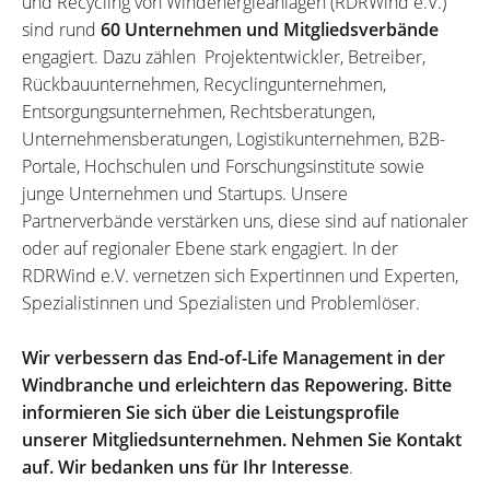
und Recycling von Windenergieanlagen (RDRWind e.V.)
sind rund
60 Unternehmen und Mitgliedsverbände
engagiert. Dazu zählen Projektentwickler, Betreiber,
Rückbauunternehmen, Recyclingunternehmen,
Entsorgungsunternehmen, Rechtsberatungen,
Unternehmensberatungen, Logistikunternehmen, B2B-
Portale, Hochschulen und Forschungsinstitute sowie
junge Unternehmen und Startups. Unsere
Partnerverbände verstärken uns, diese sind auf nationaler
oder auf regionaler Ebene stark engagiert. In der
RDRWind e.V. vernetzen sich Expertinnen und Experten,
Spezialistinnen und Spezialisten und Problemlöser.
Wir verbessern das End-of-Life Management in der
Windbranche und erleichtern das Repowering. Bitte
informieren Sie sich über die Leistungsprofile
unserer Mitgliedsunternehmen. Nehmen Sie Kontakt
auf. Wir bedanken uns für Ihr Interesse
.