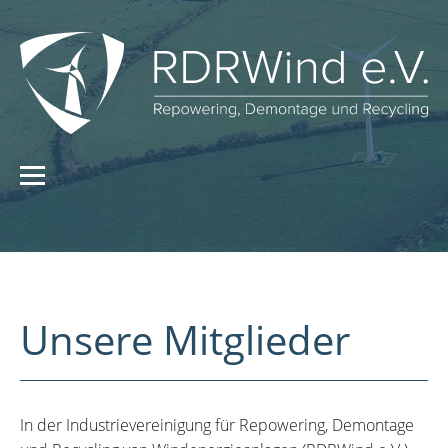
Unsere Mitglieder
In der Industrievereinigung für Repowering, Demontage