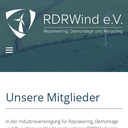
Unsere Mitglieder
In der Industrievereinigung für Repowering, Demontage