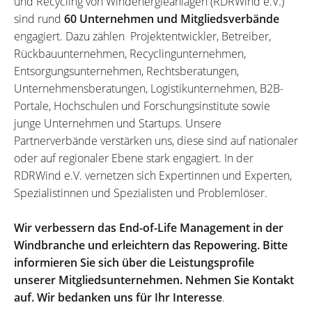
und Recycling von Windenergieanlagen (RDRWind e.V.)
sind rund
60 Unternehmen und Mitgliedsverbände
engagiert. Dazu zählen Projektentwickler, Betreiber,
Rückbauunternehmen, Recyclingunternehmen,
Entsorgungsunternehmen, Rechtsberatungen,
Unternehmensberatungen, Logistikunternehmen, B2B-
Portale, Hochschulen und Forschungsinstitute sowie
junge Unternehmen und Startups. Unsere
Partnerverbände verstärken uns, diese sind auf nationaler
oder auf regionaler Ebene stark engagiert. In der
RDRWind e.V. vernetzen sich Expertinnen und Experten,
Spezialistinnen und Spezialisten und Problemlöser.
Wir verbessern das End-of-Life Management in der
Windbranche und erleichtern das Repowering. Bitte
informieren Sie sich über die Leistungsprofile
unserer Mitgliedsunternehmen. Nehmen Sie Kontakt
auf. Wir bedanken uns für Ihr Interesse
.