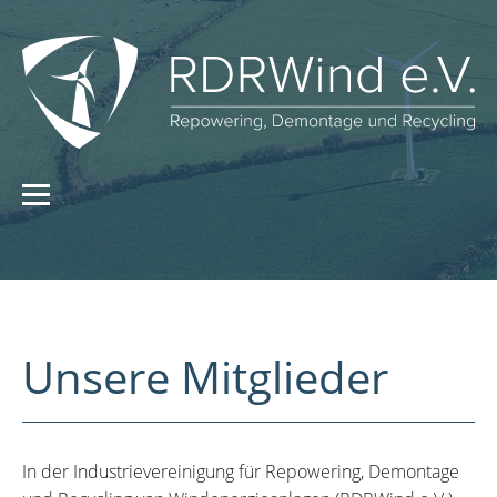
Unsere Mitglieder
In der Industrievereinigung für Repowering, Demontage