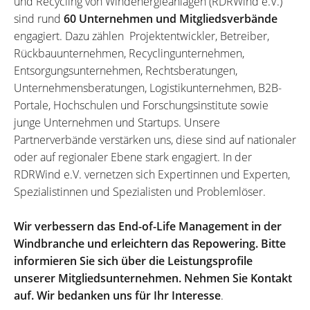
und Recycling von Windenergieanlagen (RDRWind e.V.)
sind rund
60 Unternehmen und Mitgliedsverbände
engagiert. Dazu zählen Projektentwickler, Betreiber,
Rückbauunternehmen, Recyclingunternehmen,
Entsorgungsunternehmen, Rechtsberatungen,
Unternehmensberatungen, Logistikunternehmen, B2B-
Portale, Hochschulen und Forschungsinstitute sowie
junge Unternehmen und Startups. Unsere
Partnerverbände verstärken uns, diese sind auf nationaler
oder auf regionaler Ebene stark engagiert. In der
RDRWind e.V. vernetzen sich Expertinnen und Experten,
Spezialistinnen und Spezialisten und Problemlöser.
Wir verbessern das End-of-Life Management in der
Windbranche und erleichtern das Repowering. Bitte
informieren Sie sich über die Leistungsprofile
unserer Mitgliedsunternehmen. Nehmen Sie Kontakt
auf. Wir bedanken uns für Ihr Interesse
.