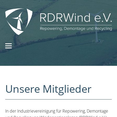
Unsere Mitglieder
In der Industrievereinigung für Repowering, Demontage