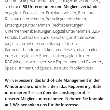
und Recycling von Windenergieanlagen (RDRWind e.V.)
sind rund
60 Unternehmen und Mitgliedsverbände
engagiert. Dazu zählen Projektentwickler, Betreiber,
Rückbauunternehmen, Recyclingunternehmen,
Entsorgungsunternehmen, Rechtsberatungen,
Unternehmensberatungen, Logistikunternehmen, B2B-
Portale, Hochschulen und Forschungsinstitute sowie
junge Unternehmen und Startups. Unsere
Partnerverbände verstärken uns, diese sind auf nationaler
oder auf regionaler Ebene stark engagiert. In der
RDRWind e.V. vernetzen sich Expertinnen und Experten,
Spezialistinnen und Spezialisten und Problemlöser.
Wir verbessern das End-of-Life Management in der
Windbranche und erleichtern das Repowering. Bitte
informieren Sie sich über die Leistungsprofile
unserer Mitgliedsunternehmen. Nehmen Sie Kontakt
auf. Wir bedanken uns für Ihr Interesse
.