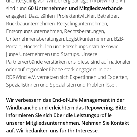
und Recycling von Windenergieanlagen (RDRWind e.V.)
sind rund
60 Unternehmen und Mitgliedsverbände
engagiert. Dazu zählen Projektentwickler, Betreiber,
Rückbauunternehmen, Recyclingunternehmen,
Entsorgungsunternehmen, Rechtsberatungen,
Unternehmensberatungen, Logistikunternehmen, B2B-
Portale, Hochschulen und Forschungsinstitute sowie
junge Unternehmen und Startups. Unsere
Partnerverbände verstärken uns, diese sind auf nationaler
oder auf regionaler Ebene stark engagiert. In der
RDRWind e.V. vernetzen sich Expertinnen und Experten,
Spezialistinnen und Spezialisten und Problemlöser.
Wir verbessern das End-of-Life Management in der
Windbranche und erleichtern das Repowering. Bitte
informieren Sie sich über die Leistungsprofile
unserer Mitgliedsunternehmen. Nehmen Sie Kontakt
auf. Wir bedanken uns für Ihr Interesse
.