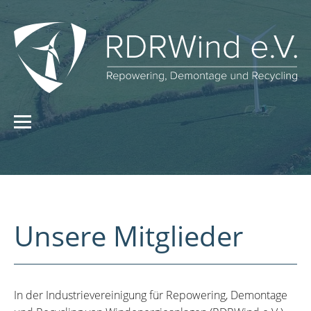
Unsere Mitglieder
In der Industrievereinigung für Repowering, Demontage