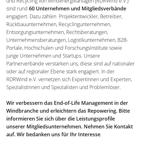
und Recycling von Windenergieanlagen (RDRWind e.V.)
sind rund
60 Unternehmen und Mitgliedsverbände
engagiert. Dazu zählen Projektentwickler, Betreiber,
Rückbauunternehmen, Recyclingunternehmen,
Entsorgungsunternehmen, Rechtsberatungen,
Unternehmensberatungen, Logistikunternehmen, B2B-
Portale, Hochschulen und Forschungsinstitute sowie
junge Unternehmen und Startups. Unsere
Partnerverbände verstärken uns, diese sind auf nationaler
oder auf regionaler Ebene stark engagiert. In der
RDRWind e.V. vernetzen sich Expertinnen und Experten,
Spezialistinnen und Spezialisten und Problemlöser.
Wir verbessern das End-of-Life Management in der
Windbranche und erleichtern das Repowering. Bitte
informieren Sie sich über die Leistungsprofile
unserer Mitgliedsunternehmen. Nehmen Sie Kontakt
auf. Wir bedanken uns für Ihr Interesse
.