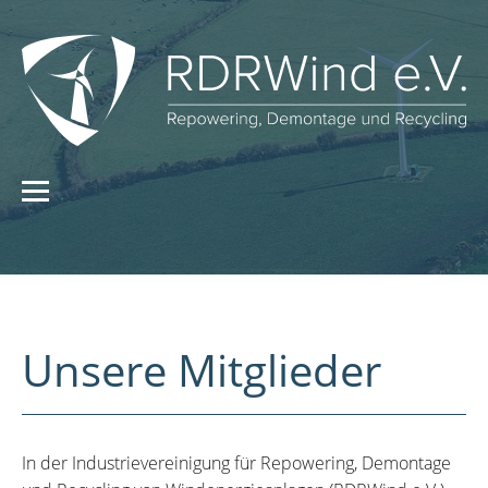
Unsere Mitglieder
In der Industrievereinigung für Repowering, Demontage