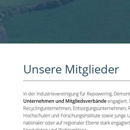
Unsere Mitglieder
In der Industrievereinigung für Repowering, Demon
Unternehmen und Mitgliedsverbände
engagiert.
Recyclingunternehmen, Entsorgungsunternehmen, R
Hochschulen und Forschungsinstitute sowie junge U
nationaler oder auf regionaler Ebene stark engagier
Spezialisten und Problemlöser.