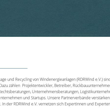
tage und Recycling von Windenergieanlagen (RDRWind e.V.) sin
 Dazu zählen Projektentwickler, Betreiber, Rückbauunternehme
echtsberatungen, Unternehmensberatungen, Logistikunternehm
nternehmen und Startups. Unsere Partnerverbände verstärken u
t. In der RDRWind e.V. vernetzen sich Expertinnen und Experten