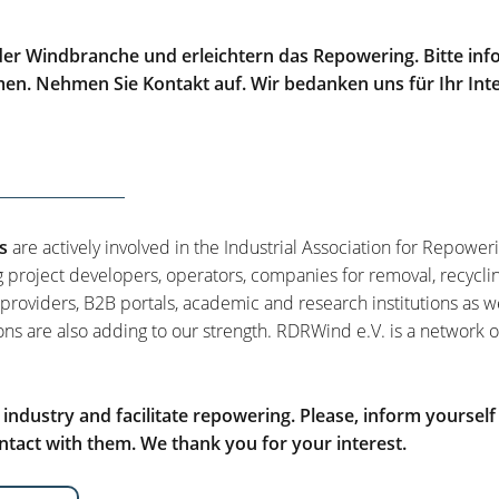
er Windbranche und erleichtern das Repowering. Bitte info
men. Nehmen Sie Kontakt auf. Wir bedanken uns für Ihr Int
s
are actively involved in the Industrial Association for Repower
g project developers, operators, companies for removal, recycli
 providers, B2B portals, academic and research institutions as w
ons are also adding to our strength. RDRWind e.V. is a network o
ndustry and facilitate repowering. Please, inform yourself
tact with them. We thank you for your interest.