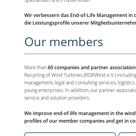
Wir verbessern das End-of-Life Management in d
die Leistungsprofile unserer Mitgliedsunterneh
Our members
More than
60 companies and partner association
Recycling of Wind Turbines (RDRWind e.V.) includin
management, legal and consulting services, logistics
young enterprises. In addition, our partner associati
service and solution providers.
We improve end-of-life management in the wind i
profiles of our member companies and get in con