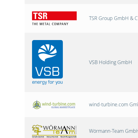
TSR Group GmbH & C
VSB Holding GmbH
wind-turbine.com G
Wörmann-Team GmbH