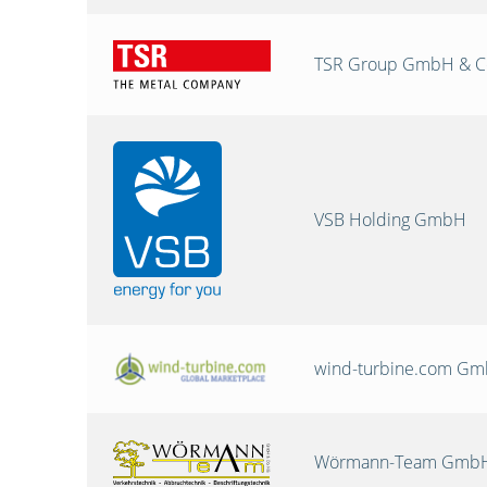
TSR Group GmbH & C
VSB Holding GmbH
wind-turbine.com G
Wörmann-Team GmbH