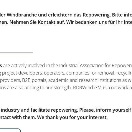
er Windbranche und erleichtern das Repowering. Bitte info
men. Nehmen Sie Kontakt auf. Wir bedanken uns für Ihr Int
s
are actively involved in the Industrial Association for Repower
g project developers, operators, companies for removal, recycli
 providers, B2B portals, academic and research institutions as w
ons are also adding to our strength. RDRWind e.V. is a network o
ndustry and facilitate repowering. Please, inform yourself
tact with them. We thank you for your interest.