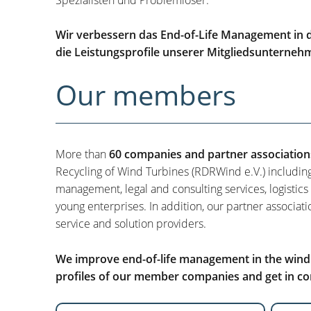
Wir verbessern das End-of-Life Management in d
die Leistungsprofile unserer Mitgliedsunterneh
Our members
More than
60 companies and partner association
Recycling of Wind Turbines (RDRWind e.V.) includin
management, legal and consulting services, logistics
young enterprises. In addition, our partner associati
service and solution providers.
We improve end-of-life management in the wind i
profiles of our member companies and get in con