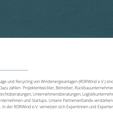
tage und Recycling von Windenergieanlagen (RDRWind e.V.) sin
 Dazu zählen Projektentwickler, Betreiber, Rückbauunternehme
echtsberatungen, Unternehmensberatungen, Logistikunternehm
nternehmen und Startups. Unsere Partnerverbände verstärken u
t. In der RDRWind e.V. vernetzen sich Expertinnen und Experten