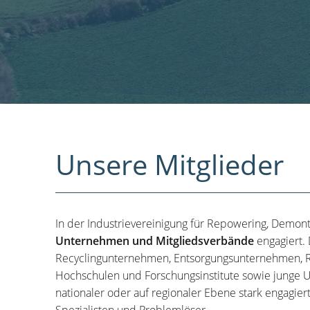
Unsere Mitglieder
In der Industrievereinigung für Repowering, Demon
Unternehmen und Mitgliedsverbände
engagiert.
Recyclingunternehmen, Entsorgungsunternehmen, R
Hochschulen und Forschungsinstitute sowie junge U
nationaler oder auf regionaler Ebene stark engagier
Spezialisten und Problemlöser.