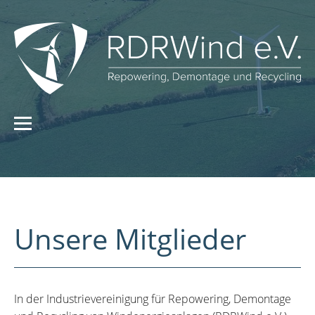
Unsere Mitglieder
In der Industrievereinigung für Repowering, Demontage