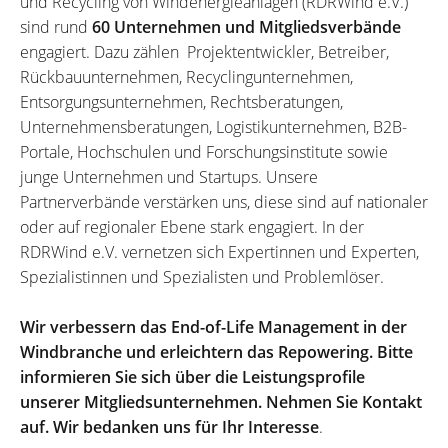
und Recycling von Windenergieanlagen (RDRWind e.V.)
sind rund
60 Unternehmen und Mitgliedsverbände
engagiert. Dazu zählen Projektentwickler, Betreiber,
Rückbauunternehmen, Recyclingunternehmen,
Entsorgungsunternehmen, Rechtsberatungen,
Unternehmensberatungen, Logistikunternehmen, B2B-
Portale, Hochschulen und Forschungsinstitute sowie
junge Unternehmen und Startups. Unsere
Partnerverbände verstärken uns, diese sind auf nationaler
oder auf regionaler Ebene stark engagiert. In der
RDRWind e.V. vernetzen sich Expertinnen und Experten,
Spezialistinnen und Spezialisten und Problemlöser.
Wir verbessern das End-of-Life Management in der
Windbranche und erleichtern das Repowering. Bitte
informieren Sie sich über die Leistungsprofile
unserer Mitgliedsunternehmen. Nehmen Sie Kontakt
auf. Wir bedanken uns für Ihr Interesse
.