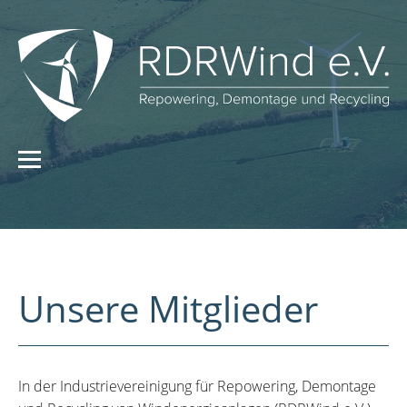
Unsere Mitglieder
In der Industrievereinigung für Repowering, Demontage