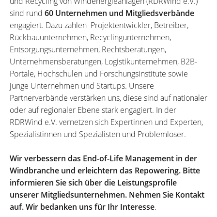
und Recycling von Windenergieanlagen (RDRWind e.V.)
sind rund
60 Unternehmen und Mitgliedsverbände
engagiert. Dazu zählen Projektentwickler, Betreiber,
Rückbauunternehmen, Recyclingunternehmen,
Entsorgungsunternehmen, Rechtsberatungen,
Unternehmensberatungen, Logistikunternehmen, B2B-
Portale, Hochschulen und Forschungsinstitute sowie
junge Unternehmen und Startups. Unsere
Partnerverbände verstärken uns, diese sind auf nationaler
oder auf regionaler Ebene stark engagiert. In der
RDRWind e.V. vernetzen sich Expertinnen und Experten,
Spezialistinnen und Spezialisten und Problemlöser.
Wir verbessern das End-of-Life Management in der
Windbranche und erleichtern das Repowering. Bitte
informieren Sie sich über die Leistungsprofile
unserer Mitgliedsunternehmen. Nehmen Sie Kontakt
auf. Wir bedanken uns für Ihr Interesse
.