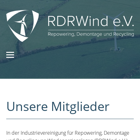
Unsere Mitglieder
In der Industrievereinigung für Repowering, Demontage