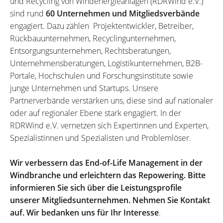
und Recycling von Windenergieanlagen (RDRWind e.V.)
sind rund
60 Unternehmen und Mitgliedsverbände
engagiert. Dazu zählen Projektentwickler, Betreiber,
Rückbauunternehmen, Recyclingunternehmen,
Entsorgungsunternehmen, Rechtsberatungen,
Unternehmensberatungen, Logistikunternehmen, B2B-
Portale, Hochschulen und Forschungsinstitute sowie
junge Unternehmen und Startups. Unsere
Partnerverbände verstärken uns, diese sind auf nationaler
oder auf regionaler Ebene stark engagiert. In der
RDRWind e.V. vernetzen sich Expertinnen und Experten,
Spezialistinnen und Spezialisten und Problemlöser.
Wir verbessern das End-of-Life Management in der
Windbranche und erleichtern das Repowering. Bitte
informieren Sie sich über die Leistungsprofile
unserer Mitgliedsunternehmen. Nehmen Sie Kontakt
auf. Wir bedanken uns für Ihr Interesse
.