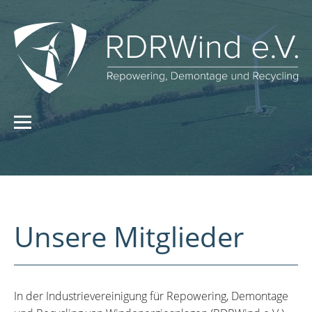
Unsere Mitglieder
In der Industrievereinigung für Repowering, Demontage