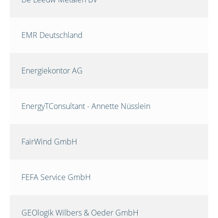
EMR Deutschland
Energiekontor AG
EnergyTConsultant - Annette Nüsslein
FairWind GmbH
FEFA Service GmbH
GEOlogik Wilbers & Oeder GmbH