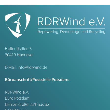
Hollerithallee 6
30419 Hannover
E-Mail:
info@rdrwind.de
Büroanschrift/Poststelle Potsdam:
RDRWind e.V.
Büro Potsdam
Behlertstraße 3a/Haus B2