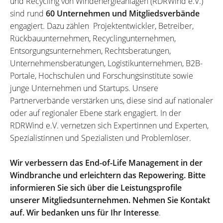
und Recycling von Windenergieanlagen (RDRWind e.V.)
sind rund
60 Unternehmen und Mitgliedsverbände
engagiert. Dazu zählen Projektentwickler, Betreiber,
Rückbauunternehmen, Recyclingunternehmen,
Entsorgungsunternehmen, Rechtsberatungen,
Unternehmensberatungen, Logistikunternehmen, B2B-
Portale, Hochschulen und Forschungsinstitute sowie
junge Unternehmen und Startups. Unsere
Partnerverbände verstärken uns, diese sind auf nationaler
oder auf regionaler Ebene stark engagiert. In der
RDRWind e.V. vernetzen sich Expertinnen und Experten,
Spezialistinnen und Spezialisten und Problemlöser.
Wir verbessern das End-of-Life Management in der
Windbranche und erleichtern das Repowering. Bitte
informieren Sie sich über die Leistungsprofile
unserer Mitgliedsunternehmen. Nehmen Sie Kontakt
auf. Wir bedanken uns für Ihr Interesse
.