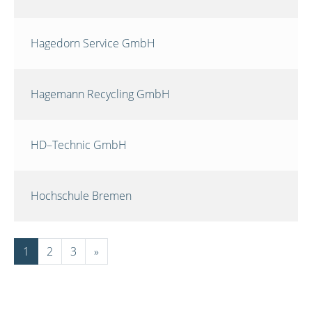
Hagedorn Service GmbH
Hagemann Recycling GmbH
HD–Technic GmbH
Hochschule Bremen
1
2
3
»