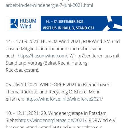
arbeit-in-der-windenergie-7-juni-2021.html
14. - 17.09.2021: HUSUM Wind 2021, RDRWind e.V. und
unsere Mitgliedsunternehmen sind dabei, siehe
auch:
https://husumwind.com/
. Wir präsentieren uns mit
Stand und Vortrag (Beirat Recht, Haftung,
Rückbaukosten).
05.- 06.10.2021: WINDFORCE 2021 in Bremerhaven.
Thema Rückbau und Recycling Offshore. Mehr
erfahren:
https://windforce.info/windforce2021/
10. - 12.11.2021: 29. Windenergietage in Potsdam.
Siehe:
https://windenergietage.de/2021/
. RDRWind e.V.
hat einen Stand (Stand 50) und wir gestalten ein