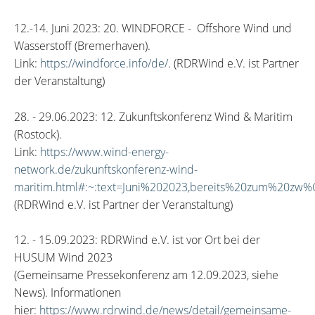
12.-14. Juni 2023: 20. WINDFORCE - Offshore Wind und
Wasserstoff (Bremerhaven).
Link:
https://windforce.info/de/
. (RDRWind e.V. ist Partner
der Veranstaltung)
28. - 29.06.2023: 12. Zukunftskonferenz Wind & Maritim
(Rostock).
Link:
https://www.wind-energy-
network.de/zukunftskonferenz-wind-
maritim.html#:~:text=Juni%202023,bereits%20zum%20zw%
(RDRWind e.V. ist Partner der Veranstaltung)
12. - 15.09.2023: RDRWind e.V. ist vor Ort bei der
HUSUM Wind 2023
(Gemeinsame Pressekonferenz am 12.09.2023, siehe
News). Informationen
hier:
https://www.rdrwind.de/news/detail/gemeinsame-