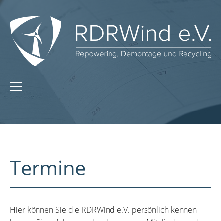
Termine
Hier können Sie die RDRWind e.V. persönlich kennen