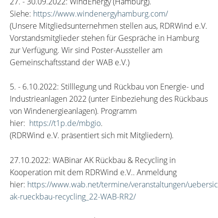
27. - 30.09.2022: WindEnergy (Hamburg).
Siehe:
https://www.windenergyhamburg.com/
(Unsere Mitgliedsunternehmen stellen aus, RDRWind e.V.
Vorstandsmitglieder stehen für Gespräche in Hamburg
zur Verfügung. Wir sind Poster-Aussteller am
Gemeinschaftsstand der WAB e.V.)
5. - 6.10.2022: Stilllegung und Rückbau von Energie- und
Industrieanlagen 2022 (unter Einbeziehung des Rückbaus
von Windenergieanlagen). Programm
hier:
https://t1p.de/mbgio
.
(RDRWind e.V. präsentiert sich mit Mitgliedern).
27.10.2022: WABinar AK Rückbau & Recycling in
Kooperation mit dem RDRWind e.V.. Anmeldung
hier:
https://www.wab.net/termine/veranstaltungen/uebersic
ak-rueckbau-recycling_22-WAB-RR2/