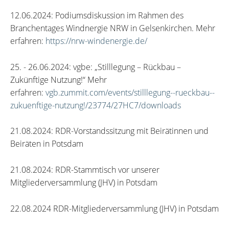
12.06.2024: Podiumsdiskussion im Rahmen des
Branchentages Windnergie NRW in Gelsenkirchen. Mehr
erfahren:
https://nrw-windenergie.de/
25. - 26.06.2024: vgbe: „Stilllegung – Rückbau –
Zukünftige Nutzung!“ Mehr
erfahren:
vgb.zummit.com/events/stilllegung--rueckbau--
zukuenftige-nutzung!/23774/27HC7/downloads
21.08.2024: RDR-Vorstandssitzung mit Beirätinnen und
Beiräten in Potsdam
21.08.2024: RDR-Stammtisch vor unserer
Mitgliederversammlung (JHV) in Potsdam
22.08.2024 RDR-Mitgliederversammlung (JHV) in Potsdam