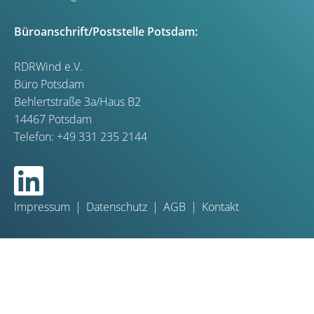
Büroanschrift/Poststelle Potsdam:
RDRWind e.V.
Büro Potsdam
Behlertstraße 3a/Haus B2
14467 Potsdam
Telefon:
+49 331 235 2144
Impressum
Datenschutz
AGB
Kontakt