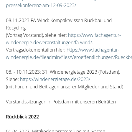
pressekonferenz-am-12-09-2023/
08.11.2023 FA Wind: Kompaktwissen Rückbau und
Recycling
(Vortrag Vorstand), siehe hier:
https://www.fachagentur-
windenergie.de/veranstaltungen/fa-wind/
.
Vortragsdokumentation hier:
https://www.fachagentur-
windenergie.de/fileadmin/files/Veroeffentlichungen/Ruec
08. - 10.11.2023: 31. Windenergietage 2023 (Potsdam).
Siehe:
https://windenergietage.de/2023/
(mit Forum und Beiträgen unserer Mitglieder und Stand)
Vorstandssitzungen in Potsdam mit unseren Beiräten
Rückblick 2022
01.04.2022: Mitgliederversammlung mit Gästen