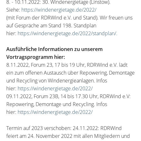
8. - 10.11.2022: 30. Windenergietage (Linstow).
Siehe:
https://windenergietage.de/2022/
(mit Forum der RDRWind e.V. und Stand). Wir freuen uns
auf Gespräche am Stand 198. Standplan
hier:
https://windenergietage.de/2022/standplan/.
Ausführliche Informationen zu unserem
Vortragsprogramm hier:
8.11.2022, Forum 23, 17 bis 19 Uhr, RDRWind e.V. lädt
ein zum offenen Austausch über Repowering, Demontage
und Recycling von Windenergieanlagen. Infos
hier:
https://windenergietage.de/2022/
09.11.2022, Forum 23B, 14 bis 17.30 Uhr, RDRWind e.V:
Repowering, Demontage und Recycling. Infos
hier:
https://windenergietage.de/2022/
Termin auf 2023 verschoben: 24.11.2022: RDRWind
feiert am 24. November 2022 mit allen Mitgliedern und