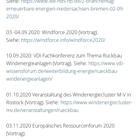
Siehe:
https://www.lee-nds-hb.de/2-branchentag-
erneuerbare-energien-niedersachsen-bremen-02-09-
2020/
03.-04.09.2020: Windforce 2020 (Vortrag).
Siehe:
https://windforce.info/windforce2020/
10.09.2020: VDI-Fachkonferenz zum Thema Rückbau
Windenergieanlagen (Vortrag). Siehe:
https://www.vdi-
wissensforum.de/weiterbildung-energie/rueckbau-
windenergieanlagen/
01.10.2020 Veranstaltung des Windenergiecluster M-V in
Rostock (Vortrag). Siehe:
https://www.windenergiecluster-
mv.de/veranstaltungen/rueckbau
03.11.2020 Europäisches Ressourcenforum 2020
(Vortrag).