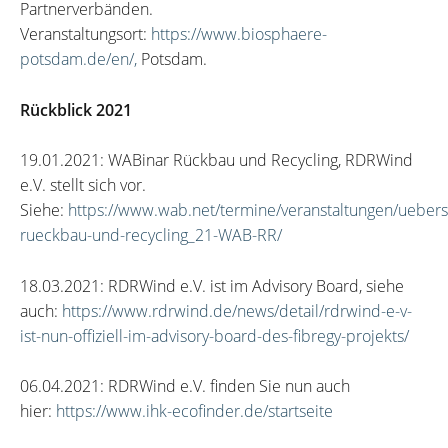
Partnerverbänden.
Veranstaltungsort:
https://www.biosphaere-
potsdam.de/en/,
Potsdam.
Rückblick 2021
19.01.2021: WABinar Rückbau und Recycling, RDRWind
e.V. stellt sich vor.
Siehe:
https://www.wab.net/termine/veranstaltungen/uebers
rueckbau-und-recycling_21-WAB-RR/
18.03.2021: RDRWind e.V. ist im Advisory Board, siehe
auch:
https://www.rdrwind.de/news/detail/rdrwind-e-v-
ist-nun-offiziell-im-advisory-board-des-fibregy-projekts/
06.04.2021: RDRWind e.V. finden Sie nun auch
hier:
https://www.ihk-ecofinder.de/startseite