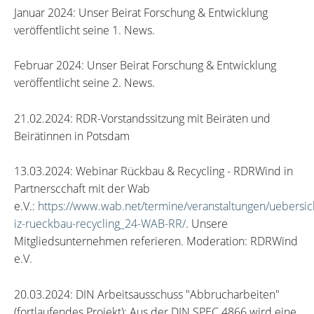
Januar 2024: Unser Beirat Forschung & Entwicklung
veröffentlicht seine 1. News.
Februar 2024: Unser Beirat Forschung & Entwicklung
veröffentlicht seine 2. News.
21.02.2024: RDR-Vorstandssitzung mit Beiräten und
Beirätinnen in Potsdam
13.03.2024: Webinar Rückbau & Recycling - RDRWind in
Partnerscchaft mit der Wab
e.V.:
https://www.wab.net/termine/veranstaltungen/uebersic
iz-rueckbau-recycling_24-WAB-RR/
. Unsere
Mitgliedsunternehmen referieren. Moderation: RDRWind
e.V.
20.03.2024: DIN Arbeitsausschuss "Abbrucharbeiten"
(fortlaufendes Projekt): Aus der DIN SPEC 4866 wird eine