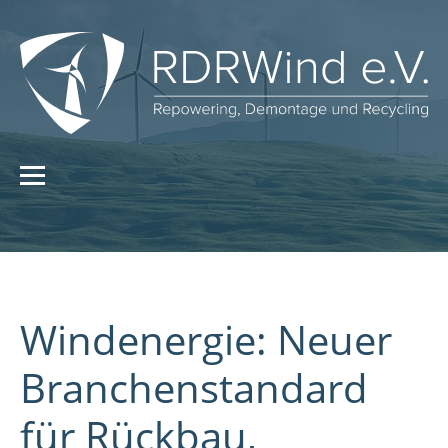
Windenergie: Neuer
Branchenstandard
für Rückbau,