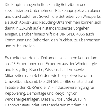
Die Empfehlungen helfen künftig Betreibern und
spezialisierten Unternehmen, Rückbauprojekte zu planen
und durchzuführen. Sowohl die Betreiber von Windparks
als auch Abriss- und Recycling-Unternehmen können sich
damit in Zukunft auf ein standardisiertes Vorgehen
einigen. Darüber hinaus hilft die DIN SPEC 4866 auch
Kommunen und Behörden, den Rückbau zu überwachen
und zu beurteilen.
Erarbeitet wurde das Dokument von einem Konsortium
aus 25 Expertinnen und Experten aus der Windenergie-
und Recycling-Branche, Wissenschaftlern sowie
Mitarbeitern von Behörden wie beispielsweise dem
Umweltbundesamt. Die DIN SPEC 4866 entstand auf
Initiative der RDRWind e. V. – Industrievereinigung für
Repowering, Demontage und Recycling von
Windenergieanlagen. Diese wurde Ende 2018 in
Hannover gegründet, unter anderem mit dem Ziel,