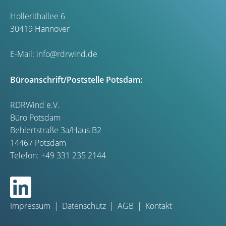
Hollerithallee 6
30419 Hannover
E-Mail:
info@rdrwind.de
Büroanschrift/Poststelle Potsdam:
RDRWind e.V.
Büro Potsdam
Behlertstraße 3a/Haus B2
14467 Potsdam
Telefon:
+49 331 235 2144
Impressum
Datenschutz
AGB
Kontakt