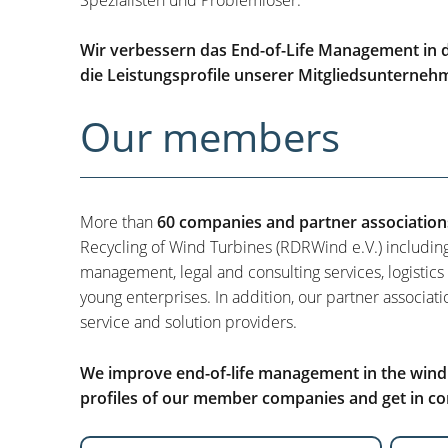
Wir verbessern das End-of-Life Management in d
die Leistungsprofile unserer Mitgliedsunterneh
Our members
More than
60 companies and partner association
Recycling of Wind Turbines (RDRWind e.V.) includin
management, legal and consulting services, logistics
young enterprises. In addition, our partner associati
service and solution providers.
We improve end-of-life management in the wind i
profiles of our member companies and get in con