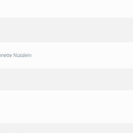
nnette Nüsslein