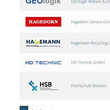
GEOlogik Wilbers & 
Hagedorn Service G
Hagemann Recycling
HD–Technic GmbH
Hochschule Bremen