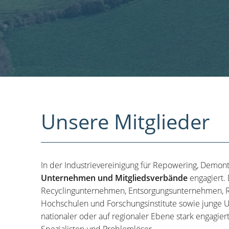
Unsere Mitglieder
In der Industrievereinigung für Repowering, Demon
Unternehmen und Mitgliedsverbände
engagiert.
Recyclingunternehmen, Entsorgungsunternehmen, R
Hochschulen und Forschungsinstitute sowie junge U
nationaler oder auf regionaler Ebene stark engagier
Spezialisten und Problemlöser.