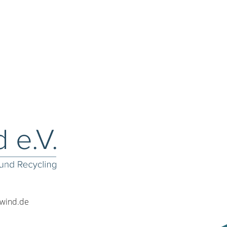
rwind.de