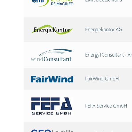
Energiekontor AG
EnergyTConsultant - A
FairWind GmbH
FEFA Service GmbH