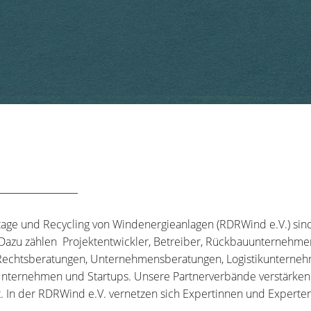
tage und Recycling von Windenergieanlagen (RDRWind e.V.) sin
 Dazu zählen Projektentwickler, Betreiber, Rückbauunternehme
echtsberatungen, Unternehmensberatungen, Logistikunternehm
nternehmen und Startups. Unsere Partnerverbände verstärken u
t. In der RDRWind e.V. vernetzen sich Expertinnen und Experten