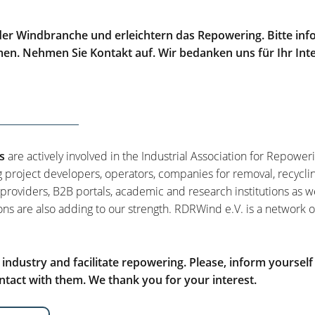
er Windbranche und erleichtern das Repowering. Bitte info
men. Nehmen Sie Kontakt auf. Wir bedanken uns für Ihr Int
s
are actively involved in the Industrial Association for Repower
g project developers, operators, companies for removal, recycli
 providers, B2B portals, academic and research institutions as w
ons are also adding to our strength. RDRWind e.V. is a network o
ndustry and facilitate repowering. Please, inform yourself
tact with them. We thank you for your interest.