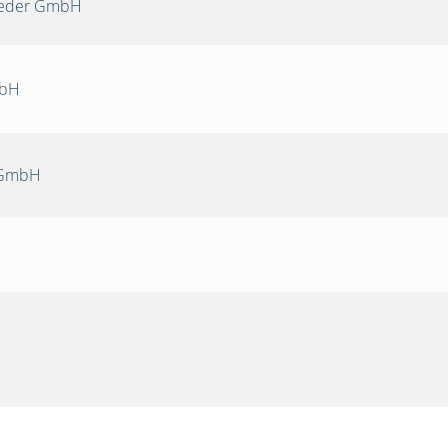
Oeder GmbH
mbH
 GmbH