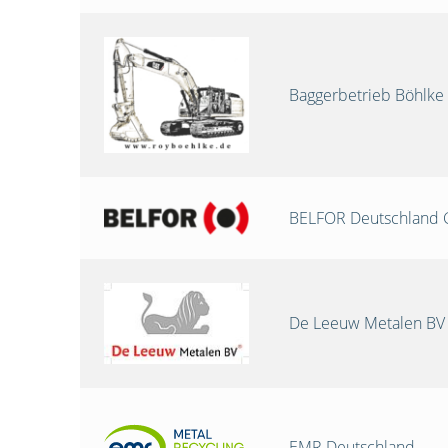
Baggerbetrieb Böhlke
BELFOR Deutschland
De Leeuw Metalen BV
EMR Deutschland