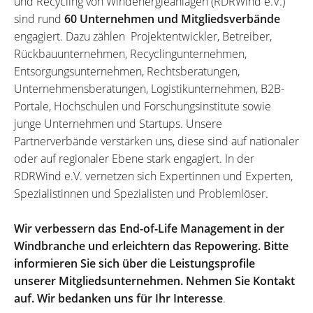
und Recycling von Windenergieanlagen (RDRWind e.V.)
sind rund
60 Unternehmen und Mitgliedsverbände
engagiert. Dazu zählen Projektentwickler, Betreiber,
Rückbauunternehmen, Recyclingunternehmen,
Entsorgungsunternehmen, Rechtsberatungen,
Unternehmensberatungen, Logistikunternehmen, B2B-
Portale, Hochschulen und Forschungsinstitute sowie
junge Unternehmen und Startups. Unsere
Partnerverbände verstärken uns, diese sind auf nationaler
oder auf regionaler Ebene stark engagiert. In der
RDRWind e.V. vernetzen sich Expertinnen und Experten,
Spezialistinnen und Spezialisten und Problemlöser.
Wir verbessern das End-of-Life Management in der
Windbranche und erleichtern das Repowering. Bitte
informieren Sie sich über die Leistungsprofile
unserer Mitgliedsunternehmen. Nehmen Sie Kontakt
auf. Wir bedanken uns für Ihr Interesse
.