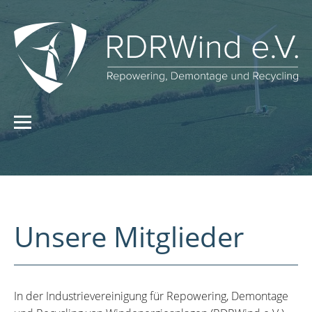
Unsere Mitglieder
In der Industrievereinigung für Repowering, Demontage