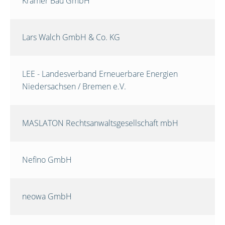
Krämer Bau GmbH
Lars Walch GmbH & Co. KG
LEE - Landesverband Erneuerbare Energien
Niedersachsen / Bremen e.V.
MASLATON Rechtsanwaltsgesellschaft mbH
Nefino GmbH
neowa GmbH