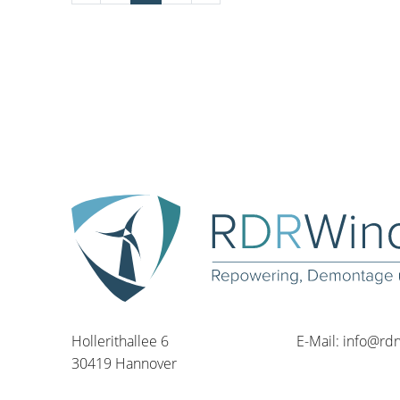
Hollerithallee 6
E-Mail:
info@rd
30419 Hannover