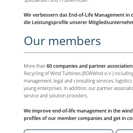
Wir verbessern das End-of-Life Management in d
die Leistungsprofile unserer Mitgliedsunterneh
Our members
More than
60 companies and partner association
Recycling of Wind Turbines (RDRWind e.V.) includin
management, legal and consulting services, logistics
young enterprises. In addition, our partner associati
service and solution providers.
We improve end-of-life management in the wind i
profiles of our member companies and get in con