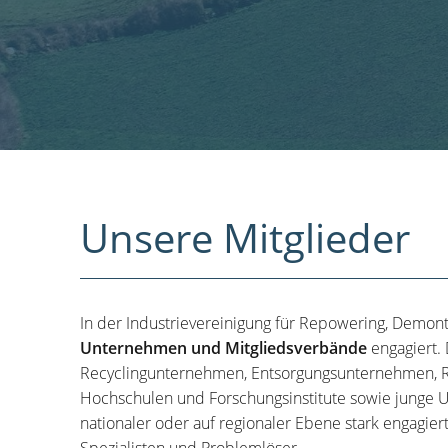
Unsere Mitglieder
In der Industrievereinigung für Repowering, Demon
Unternehmen und Mitgliedsverbände
engagiert.
Recyclingunternehmen, Entsorgungsunternehmen, R
Hochschulen und Forschungsinstitute sowie junge U
nationaler oder auf regionaler Ebene stark engagier
Spezialisten und Problemlöser.