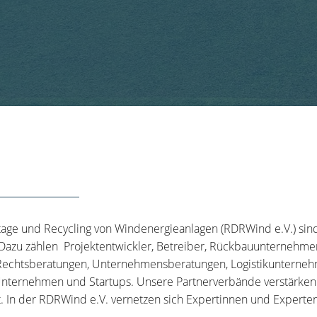
tage und Recycling von Windenergieanlagen (RDRWind e.V.) sin
 Dazu zählen Projektentwickler, Betreiber, Rückbauunternehme
echtsberatungen, Unternehmensberatungen, Logistikunternehm
nternehmen und Startups. Unsere Partnerverbände verstärken u
t. In der RDRWind e.V. vernetzen sich Expertinnen und Experten