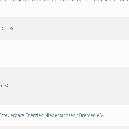
 Co. KG
o. KG
Erneuerbare Energien Niedersachsen / Bremen e.V.