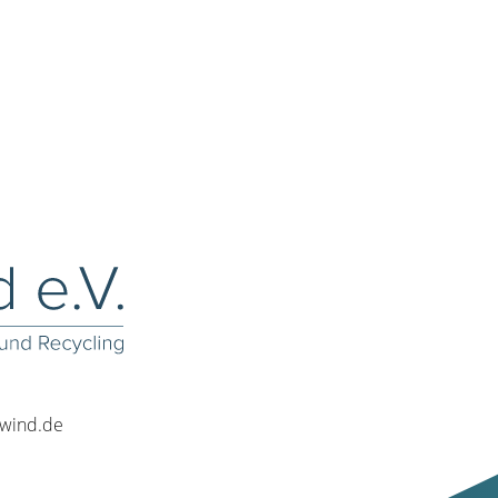
rwind.de