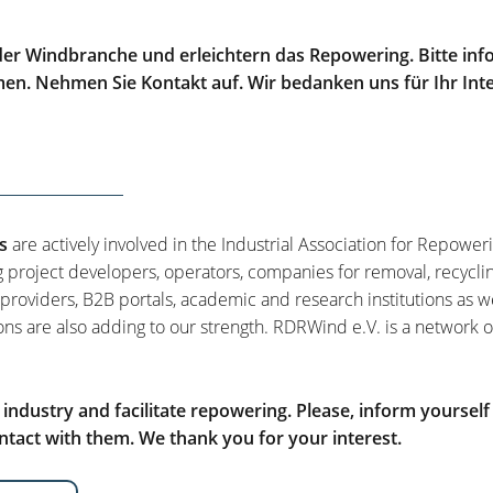
er Windbranche und erleichtern das Repowering. Bitte info
men. Nehmen Sie Kontakt auf. Wir bedanken uns für Ihr Int
s
are actively involved in the Industrial Association for Repower
g project developers, operators, companies for removal, recycli
 providers, B2B portals, academic and research institutions as w
ons are also adding to our strength. RDRWind e.V. is a network o
ndustry and facilitate repowering. Please, inform yourself
tact with them. We thank you for your interest.