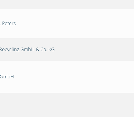
. Peters
Recycling GmbH & Co. KG
k GmbH