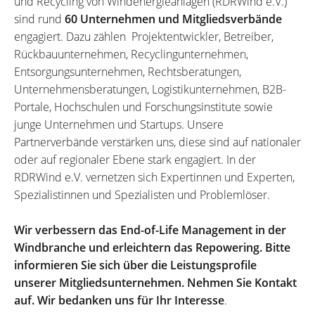
und Recycling von Windenergieanlagen (RDRWind e.V.)
sind rund
60 Unternehmen und Mitgliedsverbände
engagiert. Dazu zählen Projektentwickler, Betreiber,
Rückbauunternehmen, Recyclingunternehmen,
Entsorgungsunternehmen, Rechtsberatungen,
Unternehmensberatungen, Logistikunternehmen, B2B-
Portale, Hochschulen und Forschungsinstitute sowie
junge Unternehmen und Startups. Unsere
Partnerverbände verstärken uns, diese sind auf nationaler
oder auf regionaler Ebene stark engagiert. In der
RDRWind e.V. vernetzen sich Expertinnen und Experten,
Spezialistinnen und Spezialisten und Problemlöser.
Wir verbessern das End-of-Life Management in der
Windbranche und erleichtern das Repowering. Bitte
informieren Sie sich über die Leistungsprofile
unserer Mitgliedsunternehmen. Nehmen Sie Kontakt
auf. Wir bedanken uns für Ihr Interesse
.