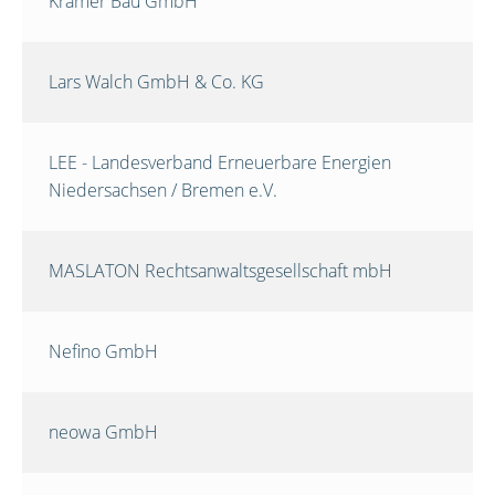
Krämer Bau GmbH
Lars Walch GmbH & Co. KG
LEE - Landesverband Erneuerbare Energien
Niedersachsen / Bremen e.V.
MASLATON Rechtsanwaltsgesellschaft mbH
Nefino GmbH
neowa GmbH