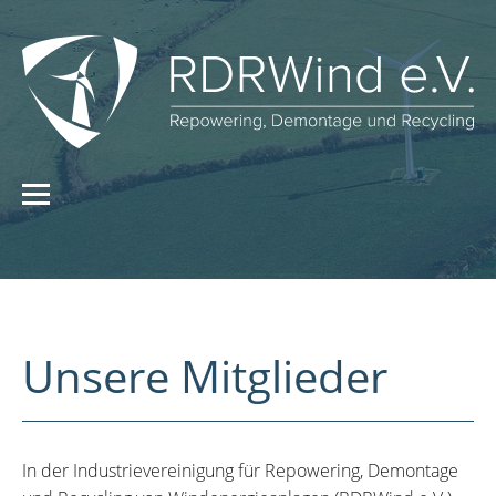
Unsere Mitglieder
In der Industrievereinigung für Repowering, Demontage