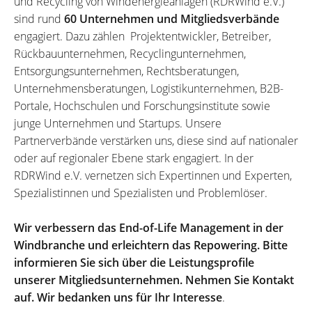
und Recycling von Windenergieanlagen (RDRWind e.V.)
sind rund
60 Unternehmen und Mitgliedsverbände
engagiert. Dazu zählen Projektentwickler, Betreiber,
Rückbauunternehmen, Recyclingunternehmen,
Entsorgungsunternehmen, Rechtsberatungen,
Unternehmensberatungen, Logistikunternehmen, B2B-
Portale, Hochschulen und Forschungsinstitute sowie
junge Unternehmen und Startups. Unsere
Partnerverbände verstärken uns, diese sind auf nationaler
oder auf regionaler Ebene stark engagiert. In der
RDRWind e.V. vernetzen sich Expertinnen und Experten,
Spezialistinnen und Spezialisten und Problemlöser.
Wir verbessern das End-of-Life Management in der
Windbranche und erleichtern das Repowering. Bitte
informieren Sie sich über die Leistungsprofile
unserer Mitgliedsunternehmen. Nehmen Sie Kontakt
auf. Wir bedanken uns für Ihr Interesse
.