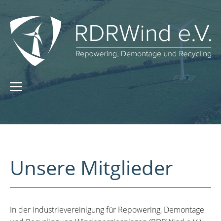
Unsere Mitglieder
In der Industrievereinigung für Repowering, Demontage