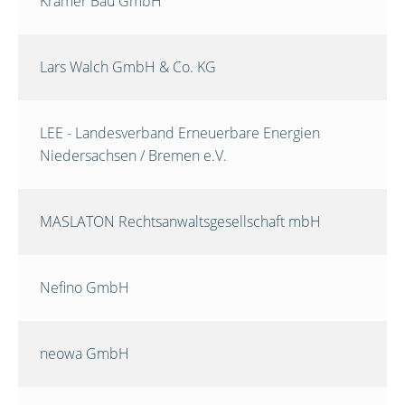
Krämer Bau GmbH
Lars Walch GmbH & Co. KG
LEE - Landesverband Erneuerbare Energien
Niedersachsen / Bremen e.V.
MASLATON Rechtsanwaltsgesellschaft mbH
Nefino GmbH
neowa GmbH